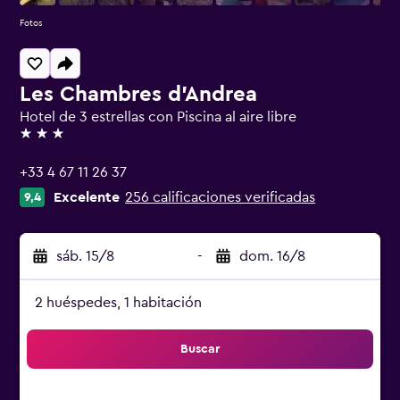
Fotos
Les Chambres d'Andrea
Hotel de 3 estrellas con Piscina al aire libre
3 estrellas
+33 4 67 11 26 37
Excelente
256 calificaciones verificadas
9,4
sáb. 15/8
-
dom. 16/8
2 huéspedes, 1 habitación
Buscar