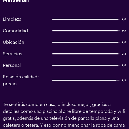
Marseillan
Limpieza
9,8
Comodidad
9,7
Ubicación
9,8
Servicios
9,8
Personal
9,8
Relación calidad-
9,5
precio
Te sentirás como en casa, o incluso mejor, gracias a
detalles como una piscina al aire libre de temporada y wifi
gratis, además de una televisión de pantalla plana y una
cafetera o tetera. Y eso por no mencionar la ropa de cama