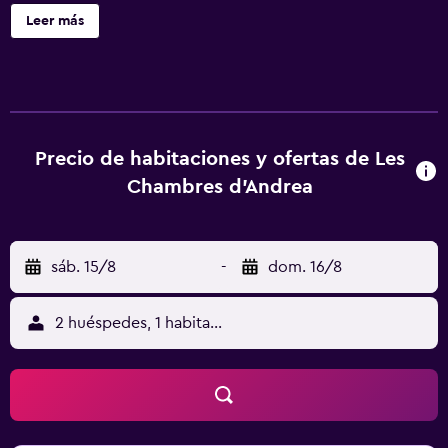
de alta calidad, las toallas, las zapatillas y el hervidor
Leer más
eléctrico.
Precio de habitaciones y ofertas de Les
Chambres d'Andrea
sáb. 15/8
-
dom. 16/8
2 huéspedes, 1 habitación