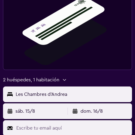
Squash
Zona de trabajo
Escritorio
Ideal para familias
Cuna/cama nido disponibles
2 huéspedes, 1 habitación
Les Chambres d'Andrea
sáb. 15/8
dom. 16/8