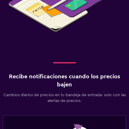
Plancha y tabla de planchar
Tendedero
Lavadora
Comedor
Minibar
Bar/lounge
Mesa de comedor
Recibe notificaciones cuando los precios
Salud y seguridad
bajen
Limpieza diaria
Cambios diarios de precios en tu bandeja de entrada: solo con las
Caja fuerte
alertas de precios.
Gimnasio
Tenis