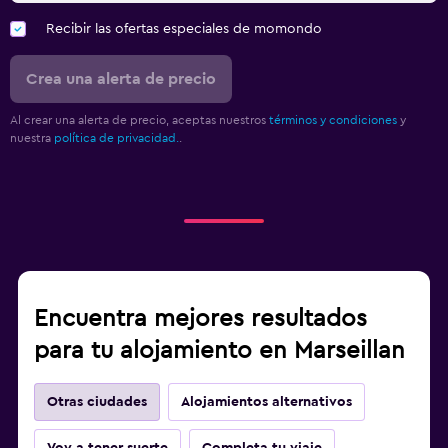
Recibir las ofertas especiales de momondo
Crea una alerta de precio
Al crear una alerta de precio, aceptas nuestros
términos y condiciones
y
nuestra
política de privacidad.
.
Encuentra mejores resultados
para tu alojamiento en Marseillan
Otras ciudades
Alojamientos alternativos
Voy a tener suerte
Completa tu viaje