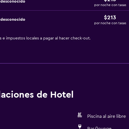
a desconocido
por noche con tasas
$213
a desconocido
por noche con tasas
as e impuestos locales a pagar al hacer check-out.
alaciones de Hotel
Piscina al aire libre
Bar/lounge