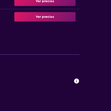
Ver precios
Ver precios