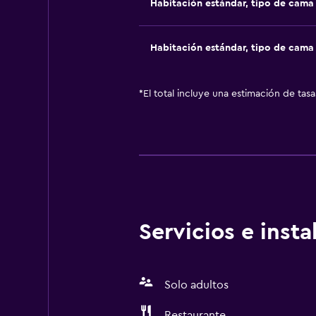
Habitación estándar, tipo de cam
Habitación estándar, tipo de cam
*
El total incluye una estimación de tas
Servicios e inst
Solo adultos
Restaurante