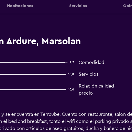
Habitaciones
Servicios
Opin
n Ardure, Marsolan
Comodidad
9,7
Servicios
10,0
Relación calidad-
10,0
precio
n y se encuentra en Terraube. Cuenta con restaurante, salón de
En el bed and breakfast, tanto el wifi como el parking privado 
 privado con artículos de aseo gratuitos, ducha y bañera de h