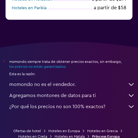
a partir de $58
Hoteles en Parikia
Hoteles en Esparta
momondo siempre trata de obtener precios exactos, sin embargo,
*
los precios no están garantizados
.
Esta es la razón:
momondo no es el vendedor.
Agregamos montones de datos para ti
¿Por qué los precios no son 100% exactos?
Ofertas de hotel
Hoteles en Europa
Hoteles en Grecia
Hoteles en Creta
Hoteles en Matala
Princess Europa