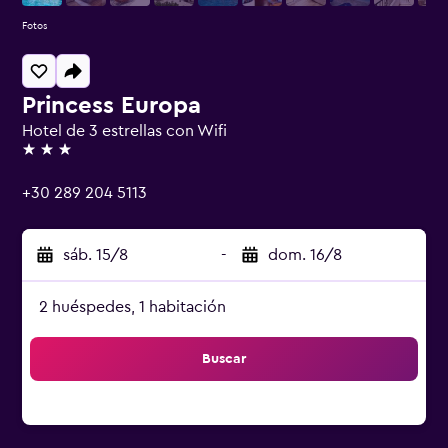
Fotos
Princess Europa
Hotel de 3 estrellas con Wifi
3 estrellas
+30 289 204 5113
sáb. 15/8
-
dom. 16/8
2 huéspedes, 1 habitación
Buscar