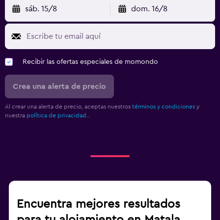
sáb. 15/8
dom. 16/8
Recibir las ofertas especiales de momondo
Crea una alerta de precio
Al crear una alerta de precio, aceptas nuestros
términos y condiciones
y
nuestra
política de privacidad.
.
Encuentra mejores resultados
para tu alojamiento en Matala