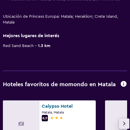
Ubicación de Princess Europa: Matala; Heraklion; Crete Island,
Matala
Mejores lugares de interés
Red Sand Beach
1.3 km
Hoteles favoritos de momondo en Matala
Calypso Hotel
Matala, Matala
3 estrellas
8,9