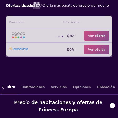
Ofertas desde
$87
/
Oferta más barata de precio por noche
Proveedor
Total noche
$87
Ver oferta
$94
Ver oferta
Sobre
Habitaciones
Servicios
Opiniones
Ubicación
Precio de habitaciones y ofertas de
Princess Europa