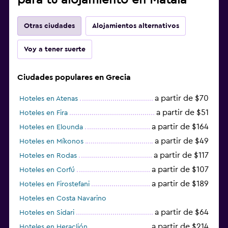
Otras ciudades
Alojamientos alternativos
Voy a tener suerte
Ciudades populares en Grecia
a partir de $70
Hoteles en Atenas
a partir de $51
Hoteles en Fira
a partir de $164
Hoteles en Elounda
a partir de $49
Hoteles en Míkonos
a partir de $117
Hoteles en Rodas
a partir de $107
Hoteles en Corfú
a partir de $189
Hoteles en Firostefani
Hoteles en Costa Navarino
a partir de $64
Hoteles en Sidari
a partir de $214
Hoteles en Heraclión