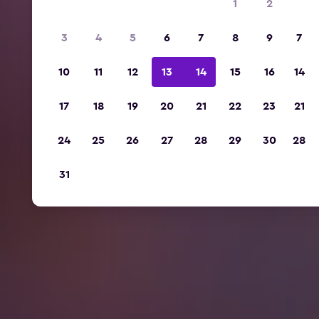
1
2
3
4
5
6
7
8
9
7
10
11
12
13
14
15
16
14
17
18
19
20
21
22
23
21
24
25
26
27
28
29
30
28
31