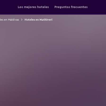
Los mejores hoteles
Preguntas frecuentes
es en Maldivas
Hoteles en Mathiveri