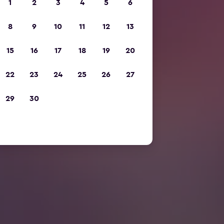
1
2
3
4
5
6
8
9
10
11
12
13
15
16
17
18
19
20
22
23
24
25
26
27
29
30