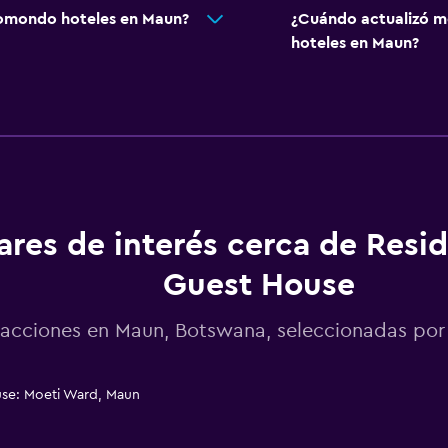
omondo hoteles en Maun?
¿Cuándo actualizó m
hoteles en Maun?
ares de interés cerca de Resi
Guest House
racciones en Maun, Botswana, seleccionadas p
se: Moeti Ward, Maun