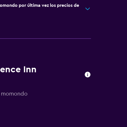
omondo por última vez los precios de
dence Inn
or momondo