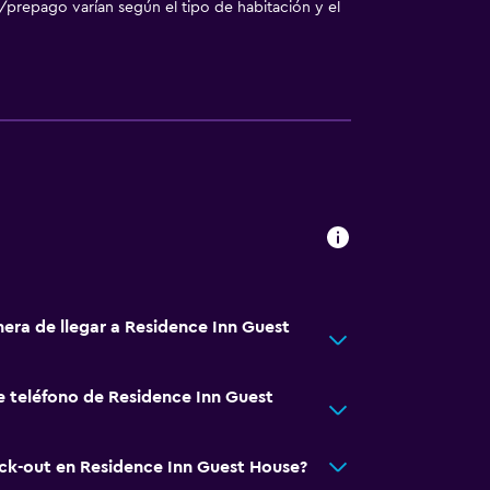
/prepago varían según el tipo de habitación y el
nera de llegar a Residence Inn Guest
e teléfono de Residence Inn Guest
eck-out en Residence Inn Guest House?