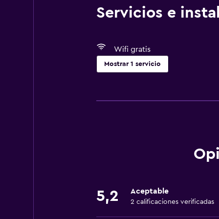
Servicios e inst
Wifi gratis
Mostrar 1 servicio
Servicios básicos
Wifi gratis
Opi
Aceptable
5,2
2 calificaciones verificadas