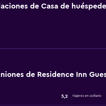
alaciones de Casa de huéspede
niones de Residence Inn Gue
5,2
Viajeros en solitario