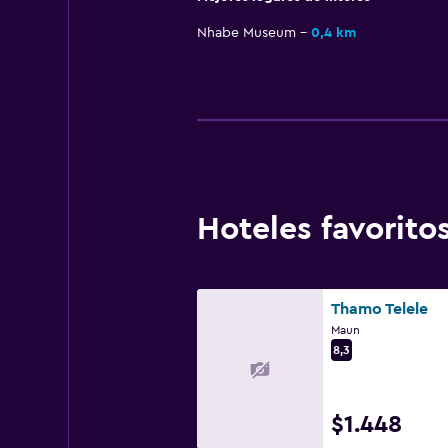
Nhabe Museum
0,4 km
Hoteles favorit
Thamo Telele
Maun
8,3
$1.448