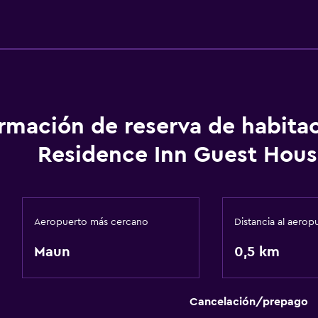
ormación de reserva de habita
Residence Inn Guest Hou
Aeropuerto más cercano
Distancia al aerop
Maun
0,5 km
Cancelación/prepago