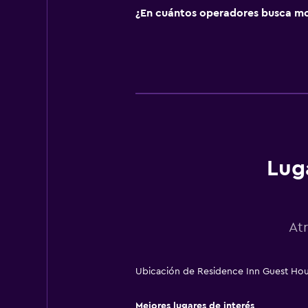
¿En cuántos operadores busca m
Lug
At
Ubicación de Residence Inn Guest Hou
Mejores lugares de interés