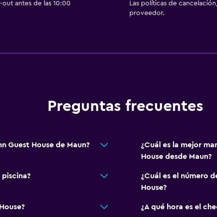
out antes de las 10:00
Las políticas de cancelación
proveedor.
Preguntas frecuentes
Inn Guest House de Maun?
¿Cuál es la mejor ma
House desde Maun?
 piscina?
¿Cuál es el número d
House?
 House?
¿A qué hora es el ch