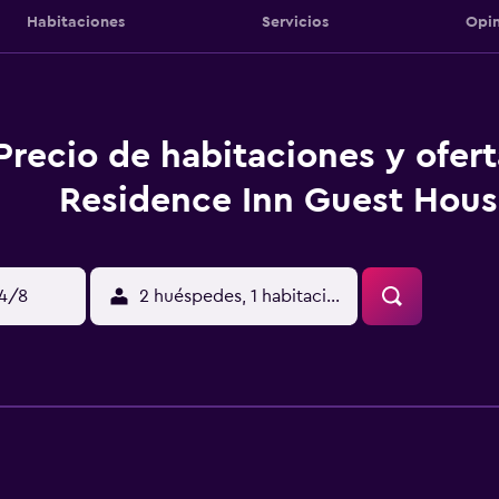
Habitaciones
Servicios
Opin
Precio de habitaciones y ofer
Residence Inn Guest Hou
14/8
2 huéspedes, 1 habitación