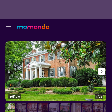
Edificio
1/28