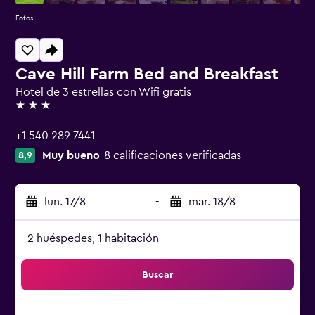
Fotos
Cave Hill Farm Bed and Breakfast
Hotel de 3 estrellas con Wifi gratis
3 estrellas
+1 540 289 7441
Muy bueno
8 calificaciones verificadas
8,9
lun. 17/8
-
mar. 18/8
2 huéspedes, 1 habitación
Buscar