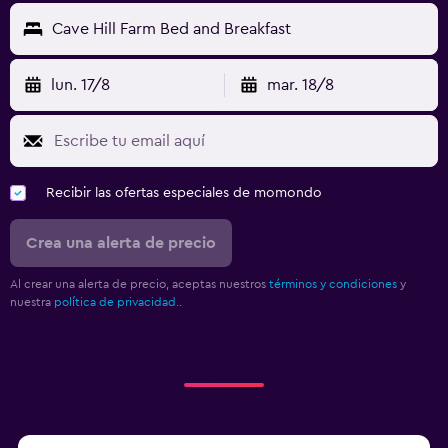
Cave Hill Farm Bed and Breakfast
lun. 17/8
mar. 18/8
Recibir las ofertas especiales de momondo
Crea una alerta de precio
Al crear una alerta de precio, aceptas nuestros
términos y condiciones
y
nuestra
política de privacidad.
.