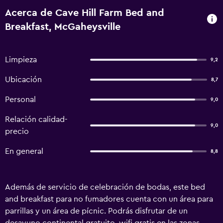
Acerca de Cave Hill Farm Bed and
Breakfast, McGaheysville
Limpieza
9,2
Ubicación
8,7
Personal
9,0
Relación calidad-
9,0
precio
En general
8,8
Además de servicio de celebración de bodas, este bed
and breakfast para no fumadores cuenta con un área para
parrillas y un área de pícnic. Podrás disfrutar de un