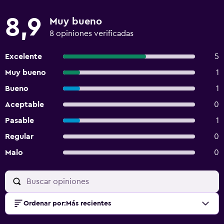
8,9
Muy bueno
8 opiniones verificadas
Excelente
5
Muy bueno
1
Bueno
1
Aceptable
0
Pasable
1
Regular
0
Malo
0
Ordenar por
:
Más recientes