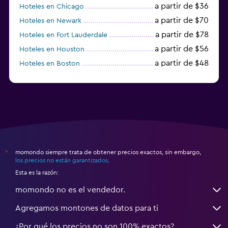
a partir de $36
Hoteles en Chicago
a partir de $70
Hoteles en Newark
a partir de $78
Hoteles en Fort Lauderdale
a partir de $56
Hoteles en Houston
a partir de $48
Hoteles en Boston
a partir de $71
Hoteles en Tampa
momondo siempre trata de obtener precios exactos, sin embargo,
*
los precios no están garantizados
.
Esta es la razón:
momondo no es el vendedor.
Agregamos montones de datos para ti
¿Por qué los precios no son 100% exactos?