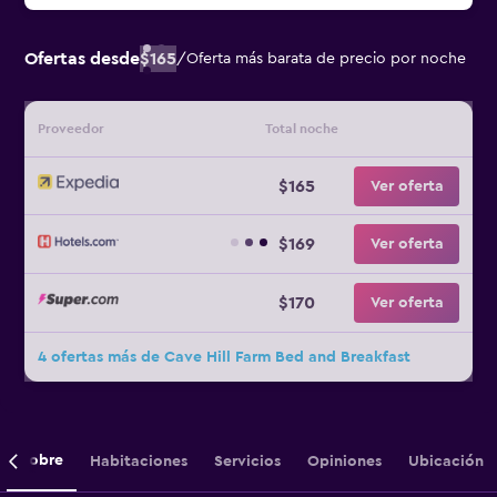
Ofertas desde
$165
/
Oferta más barata de precio por noche
Proveedor
Total noche
$165
Ver oferta
$169
Ver oferta
$170
Ver oferta
4 ofertas más de Cave Hill Farm Bed and Breakfast
Sobre
Habitaciones
Servicios
Opiniones
Ubicación