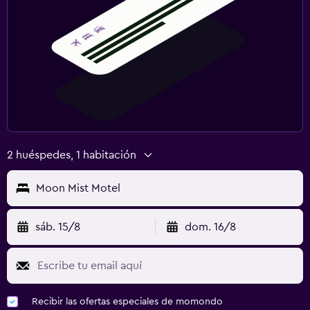
2 huéspedes, 1 habitación
Moon Mist Motel
sáb. 15/8
dom. 16/8
Recibir las ofertas especiales de momondo