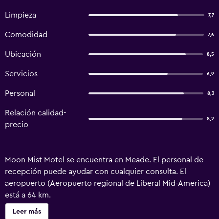
Limpieza
7,7
Comodidad
7,6
Ubicación
8,5
Servicios
6,9
Personal
8,3
Relación calidad-
8,2
precio
Moon Mist Motel se encuentra en Meade. El personal de
recepción puede ayudar con cualquier consulta. El
aeropuerto (Aeropuerto regional de Liberal Mid-America)
está a 64 km.
Leer más