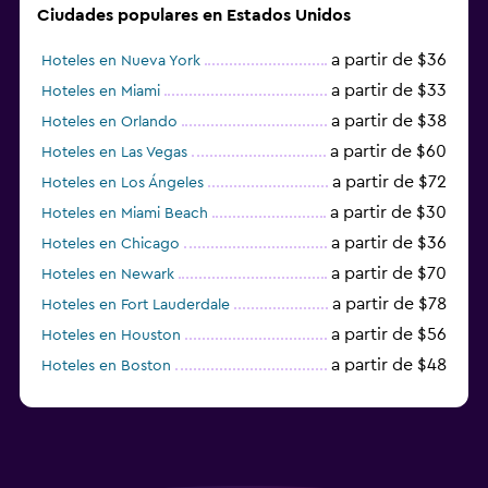
Ciudades populares en Estados Unidos
a partir de $36
Hoteles en Nueva York
a partir de $33
Hoteles en Miami
a partir de $38
Hoteles en Orlando
a partir de $60
Hoteles en Las Vegas
a partir de $72
Hoteles en Los Ángeles
a partir de $30
Hoteles en Miami Beach
a partir de $36
Hoteles en Chicago
a partir de $70
Hoteles en Newark
a partir de $78
Hoteles en Fort Lauderdale
a partir de $56
Hoteles en Houston
a partir de $48
Hoteles en Boston
a partir de $71
Hoteles en Tampa