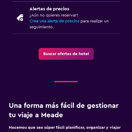
Estacionamiento gratuito
Alertas de precios
¿Aún no quieres reservar?
Crea una alerta de precios
para realizar un
Aire libre
seguimiento.
Muebles de exterior
Buscar ofertas de hotel
Una forma más fácil de gestionar
tu viaje a Meade
Hacemos que sea súper fácil planificar, organizar y viajar