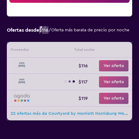
Ofertas desde
$116
/
Oferta más barata de precio por noche
Proveedor
Total noche
$116
Ver oferta
$117
Ver oferta
$119
Ver oferta
22 ofertas más de Courtyard by Marriott Harrisburg West/Mechanicsburg