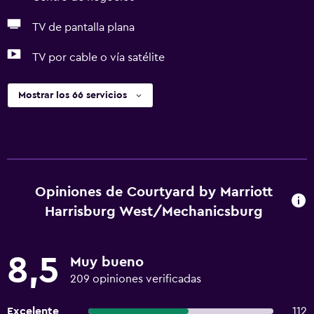
TV de pantalla plana
TV por cable o vía satélite
Mostrar los 66 servicios
Opiniones de Courtyard by Marriott
Harrisburg West/Mechanicsburg
8,5
Muy bueno
209 opiniones verificadas
Excelente
112