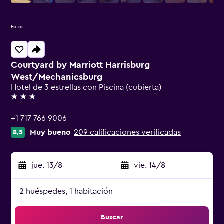
Fotos
Courtyard by Marriott Harrisburg
West/Mechanicsburg
Hotel de 3 estrellas con Piscina (cubierta)
3 estrellas
+1 717 766 9006
Muy bueno
209 calificaciones verificadas
8,5
jue. 13/8
-
vie. 14/8
2 huéspedes, 1 habitación
Buscar