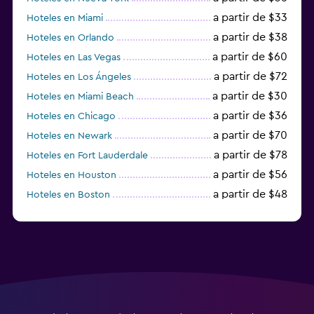
a partir de $33
Hoteles en Miami
a partir de $38
Hoteles en Orlando
a partir de $60
Hoteles en Las Vegas
a partir de $72
Hoteles en Los Ángeles
a partir de $30
Hoteles en Miami Beach
a partir de $36
Hoteles en Chicago
a partir de $70
Hoteles en Newark
a partir de $78
Hoteles en Fort Lauderdale
a partir de $56
Hoteles en Houston
a partir de $48
Hoteles en Boston
a partir de $71
Hoteles en Tampa