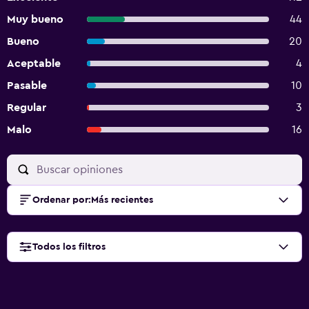
Muy bueno
44
Bueno
20
Aceptable
4
Pasable
10
Regular
3
Malo
16
Ordenar por
:
Más recientes
Todos los filtros