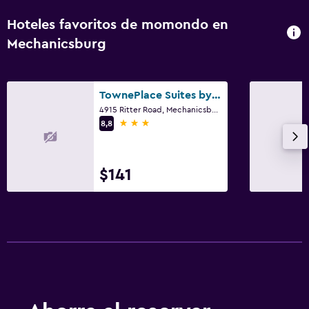
Hoteles favoritos de momondo en
Mechanicsburg
TownePlace Suites by Marriott Harrisburg West/Mechanicsburg
4915 Ritter Road, Mechanicsburg, PA
3 estrellas
8,8
$141