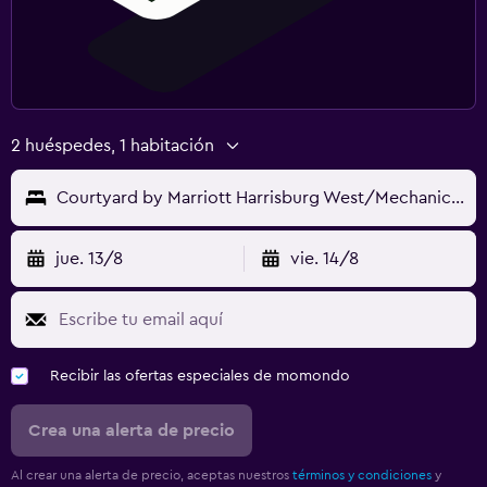
2 huéspedes, 1 habitación
Courtyard by Marriott Harrisburg West/Mechanicsburg
jue. 13/8
vie. 14/8
Recibir las ofertas especiales de momondo
Crea una alerta de precio
Al crear una alerta de precio, aceptas nuestros
términos y condiciones
y