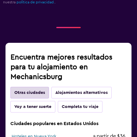
nuestra
política de privacidad.
.
Encuentra mejores resultados
para tu alojamiento en
Mechanicsburg
Otras ciudades
Alojamientos alternativos
Voy a tener suerte
Completa tu viaje
Ciudades populares en Estados Unidos
a partir de $36
Hoteles en Nueva York