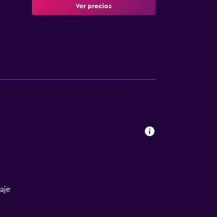
Ver precios
aje