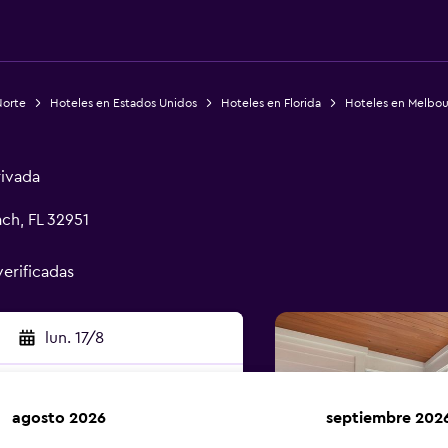
Norte
Hoteles en Estados Unidos
Hoteles en Florida
Hoteles en Melbo
rivada
ch, FL 32951
verificadas
lun. 17/8
agosto 2026
septiembre 202