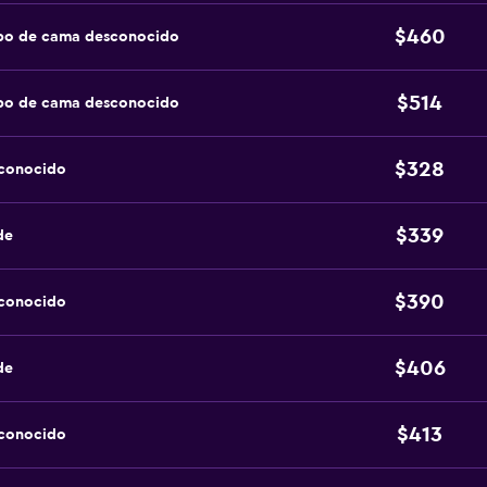
$460
ipo de cama desconocido
$514
ipo de cama desconocido
$328
sconocido
$339
de
$390
sconocido
$406
de
$413
sconocido