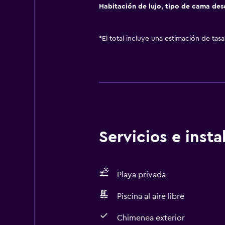
Habitación de lujo, tipo de cama de
*
El total incluye una estimación de tas
Servicios e inst
Playa privada
Piscina al aire libre
Chimenea exterior