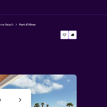
urne Beach
Port d'Hiver
6