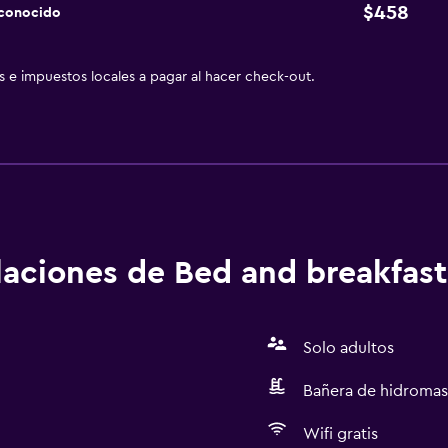
$458
sconocido
as e impuestos locales a pagar al hacer check-out.
alaciones de Bed and breakfast
Solo adultos
Bañera de hidromas
Wifi gratis