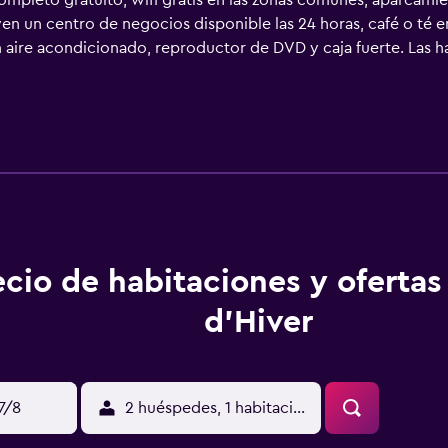
ompleto gratuito, wifi gratis en las zonas comunes, aparcamie
uyen un centro de negocios disponible las 24 horas, café o té 
n aire acondicionado, reproductor de DVD y caja fuerte. Las 
e un mobiliario y decoración diferentes. Las camas tienen co
godón egipcio y ropa de cama de alta calidad. Se ofrece una 
stán dotados de albornoces, artículos de higiene personal de
uéspedes pueden navegar por la web gracias a nuestro acceso a
adas para las personas en viaje de negocios se incluyen escr
lla de agua gratuita y tabla de planchar con plancha. Es posib
 ofrece servicio nocturno de descubierta y servicio de limpie
mnasio abierto las 24 horas y bicicletas gratuitas. Se pueden p
bajo en las instalaciones o cerca del alojamiento (es posible 
ecio de habitaciones y ofertas
d'Hiver
17/8
2 huéspedes, 1 habitación