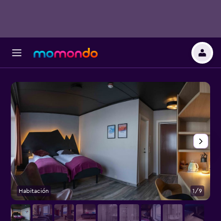
Habitación
1/9