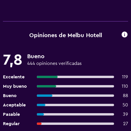
Opiniones de Melbu Hotell
7,8
Bueno
444 opiniones verificadas
Excelente
119
Muy bueno
110
Bueno
88
Aceptable
50
Pasable
39
Regular
27