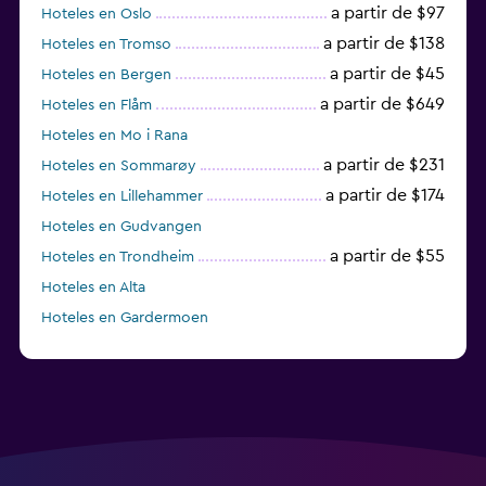
a partir de $97
Hoteles en Oslo
a partir de $138
Hoteles en Tromso
a partir de $45
Hoteles en Bergen
a partir de $649
Hoteles en Flåm
Hoteles en Mo i Rana
a partir de $231
Hoteles en Sommarøy
a partir de $174
Hoteles en Lillehammer
Hoteles en Gudvangen
a partir de $55
Hoteles en Trondheim
Hoteles en Alta
Hoteles en Gardermoen
Hoteles en Vestby