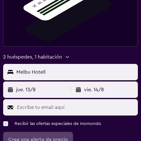
2 huéspedes, 1 habitación
Melbu Hotell
jue. 13/8
vie. 14/8
Recibir las ofertas especiales de momondo
Crea una alerta de precio