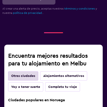
Al crear una alerta de precio, aceptas nuestros
términos y condiciones
y
nuestra
política de privacidad.
.
Encuentra mejores resultados
para tu alojamiento en Melbu
Otras ciudades
Alojamientos alternativos
Voy a tener suerte
Completa tu viaje
Ciudades populares en Noruega