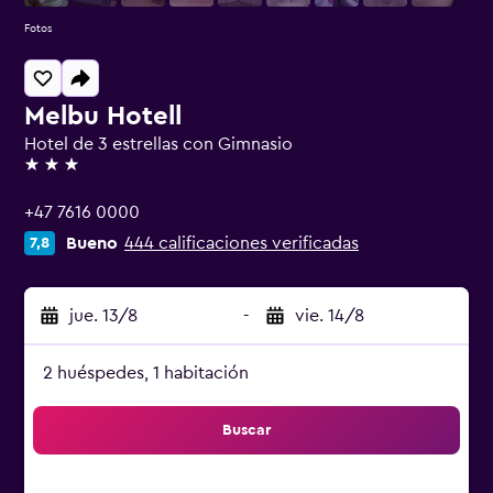
Fotos
Melbu Hotell
Hotel de 3 estrellas con Gimnasio
3 estrellas
+47 7616 0000
Bueno
444 calificaciones verificadas
7,8
jue. 13/8
-
vie. 14/8
2 huéspedes, 1 habitación
Buscar