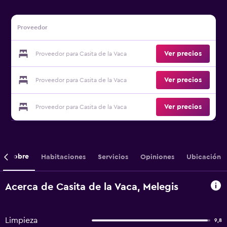
Proveedor
Ver precios
Proveedor para Casita de la Vaca
Ver precios
Proveedor para Casita de la Vaca
Ver precios
Proveedor para Casita de la Vaca
Sobre
Habitaciones
Servicios
Opiniones
Ubicación
Acerca de Casita de la Vaca, Melegis
Limpieza
9,8