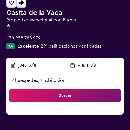
Casita de la Vaca
Propiedad vacacional con Buceo
1 estrella
+34 958 788 979
Excelente
291 calificaciones verificadas
9,5
jue. 13/8
-
vie. 14/8
2 huéspedes, 1 habitación
Buscar