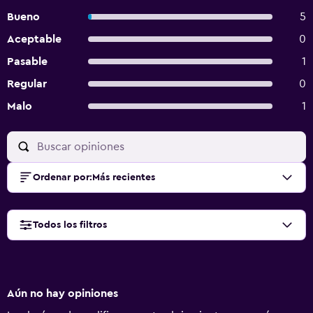
Bueno
5
Aceptable
0
Pasable
1
Regular
0
Malo
1
Ordenar por
:
Más recientes
Todos los filtros
Aún no hay opiniones