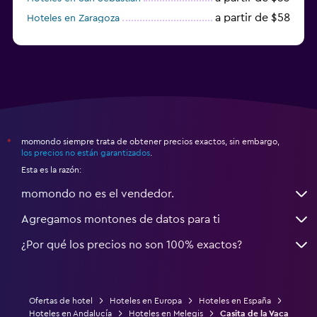
a partir de $58
Hoteles en Zaragoza
a partir de $49
Hoteles en Toledo
momondo siempre trata de obtener precios exactos, sin embargo,
*
los precios no están garantizados
.
Esta es la razón:
momondo no es el vendedor.
Agregamos montones de datos para ti
¿Por qué los precios no son 100% exactos?
Ofertas de hotel
Hoteles en Europa
Hoteles en España
Hoteles en Andalucía
Hoteles en Melegis
Casita de la Vaca