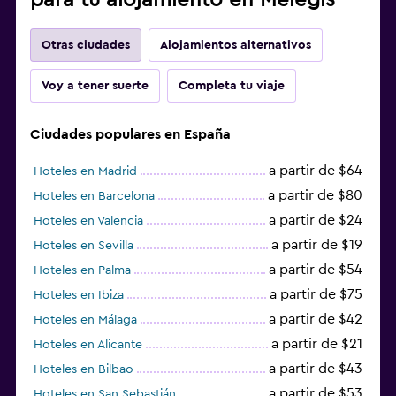
Otras ciudades
Alojamientos alternativos
Voy a tener suerte
Completa tu viaje
Ciudades populares en España
a partir de $64
Hoteles en Madrid
a partir de $80
Hoteles en Barcelona
a partir de $24
Hoteles en Valencia
a partir de $19
Hoteles en Sevilla
a partir de $54
Hoteles en Palma
a partir de $75
Hoteles en Ibiza
a partir de $42
Hoteles en Málaga
a partir de $21
Hoteles en Alicante
a partir de $43
Hoteles en Bilbao
a partir de $53
Hoteles en San Sebastián