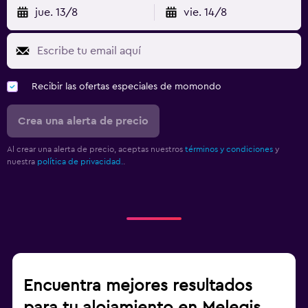
jue. 13/8
vie. 14/8
Recibir las ofertas especiales de momondo
Crea una alerta de precio
Al crear una alerta de precio, aceptas nuestros
términos y condiciones
y
nuestra
política de privacidad.
.
Encuentra mejores resultados
para tu alojamiento en Melegis