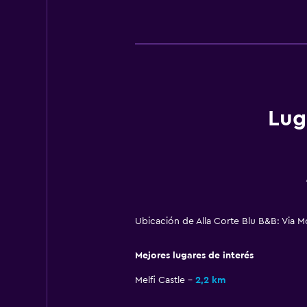
Lug
Ubicación de Alla Corte Blu B&B: Via 
Mejores lugares de interés
Melfi Castle
2,2 km