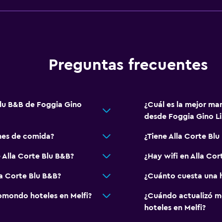
Preguntas frecuentes
Blu B&B de Foggia Gino
¿Cuál es la mejor man
desde Foggia Gino Li
nes de comida?
¿Tiene Alla Corte Blu
 Alla Corte Blu B&B?
¿Hay wifi en Alla Cor
la Corte Blu B&B?
¿Cuánto cuesta una h
mondo hoteles en Melfi?
¿Cuándo actualizó m
hoteles en Melfi?