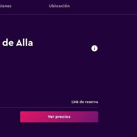
iones
Ubicación
 de Alla
Link de reserva
Ver precios