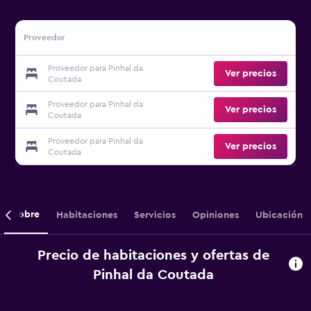
Proveedor
Proveedor para Pinhal da
Ver precios
Coutada
Proveedor para Pinhal da
Ver precios
Coutada
Proveedor para Pinhal da
Ver precios
Coutada
Sobre
Habitaciones
Servicios
Opiniones
Ubicación
Precio de habitaciones y ofertas de
Pinhal da Coutada