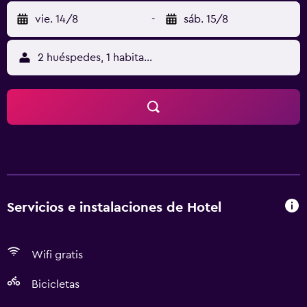
vie. 14/8
-
sáb. 15/8
2 huéspedes, 1 habitación
Servicios e instalaciones de Hotel
Wifi gratis
Bicicletas