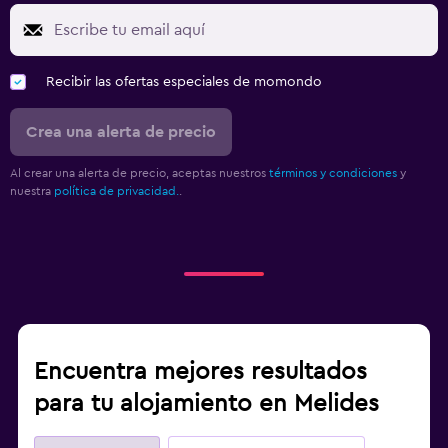
Recibir las ofertas especiales de momondo
Crea una alerta de precio
Al crear una alerta de precio, aceptas nuestros
términos y condiciones
y
nuestra
política de privacidad.
.
Encuentra mejores resultados
para tu alojamiento en Melides