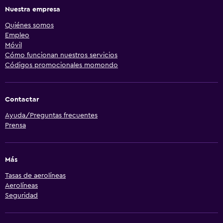
Nuestra empresa
Quiénes somos
Empleo
Móvil
Cómo funcionan nuestros servicios
Códigos promocionales momondo
Contactar
Ayuda/Preguntas frecuentes
Prensa
Más
Tasas de aerolíneas
Aerolíneas
Seguridad