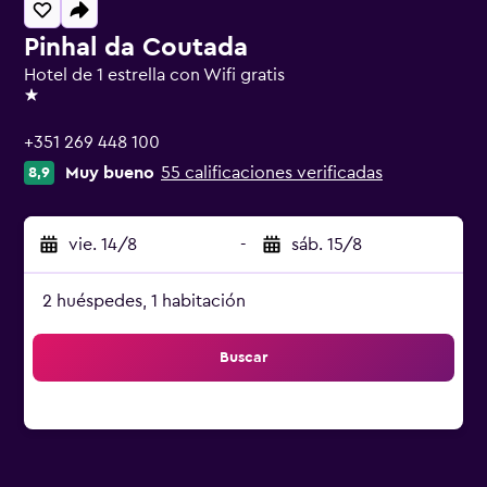
Pinhal da Coutada
Hotel de 1 estrella con Wifi gratis
1 estrella
+351 269 448 100
Muy bueno
55 calificaciones verificadas
8,9
vie. 14/8
-
sáb. 15/8
2 huéspedes, 1 habitación
Buscar