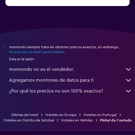
a partir de $191
Hoteles en Lagos
momondo siempre trata de obtener precios exactos, sin embargo,
*
los precios no están garantizados
.
Esta es la razón:
momondo no es el vendedor.
Agregamos montones de datos para ti
¿Por qué los precios no son 100% exactos?
Ofertas de hotel
Hoteles en Europa
Hoteles en Portugal
Hoteles en Distrito de Setúbal
Hoteles en Melides
Pinhal da Coutada