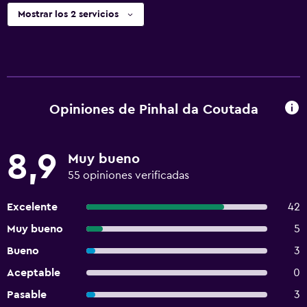
Mostrar los 2 servicios
Opiniones de Pinhal da Coutada
8,9
Muy bueno
55 opiniones verificadas
Excelente
42
Muy bueno
5
Bueno
3
Aceptable
0
Pasable
3