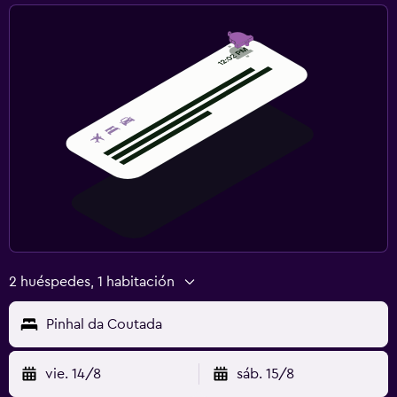
2 huéspedes, 1 habitación
Pinhal da Coutada
vie. 14/8
sáb. 15/8