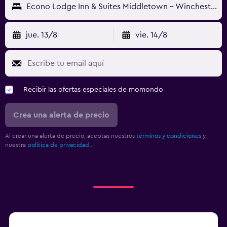
Econo Lodge Inn & Suites Middletown - Winchester South
jue. 13/8
vie. 14/8
Recibir las ofertas especiales de momondo
Crea una alerta de precio
Al crear una alerta de precio, aceptas nuestros
términos y condiciones
y
nuestra
política de privacidad.
.