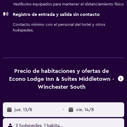
Vestíbulos equipados para mantener el distanciamiento físico
Registro de entrada y salida sin contacto
Contacto mínimo con el personal del hotel y otros
huéspedes.
Precio de habitaciones y ofertas de
Econo Lodge Inn & Suites Middletown -
Winchester South
jue. 13/8
-
vie. 14/8
2 huéspedes, 1 habitación