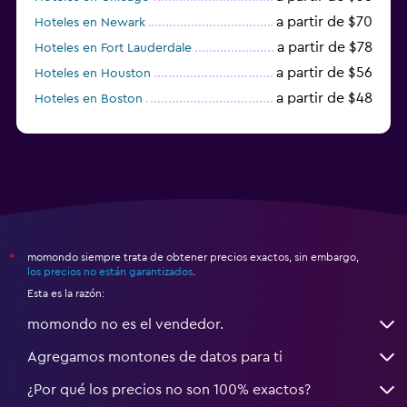
a partir de $70
Hoteles en Newark
a partir de $78
Hoteles en Fort Lauderdale
a partir de $56
Hoteles en Houston
a partir de $48
Hoteles en Boston
a partir de $71
Hoteles en Tampa
momondo siempre trata de obtener precios exactos, sin embargo,
*
los precios no están garantizados
.
Esta es la razón:
momondo no es el vendedor.
Agregamos montones de datos para ti
¿Por qué los precios no son 100% exactos?