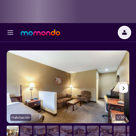
Habitación
1/30