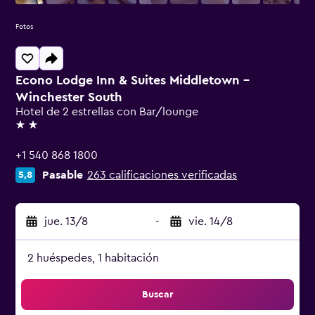
Fotos
Econo Lodge Inn & Suites Middletown -
Winchester South
Hotel de 2 estrellas con Bar/lounge
2 estrellas
+1 540 868 1800
Pasable
263 calificaciones verificadas
5,8
jue. 13/8
-
vie. 14/8
2 huéspedes, 1 habitación
Buscar