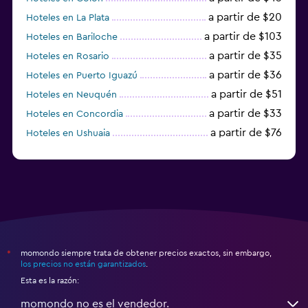
a partir de $20
Hoteles en La Plata
a partir de $103
Hoteles en Bariloche
a partir de $35
Hoteles en Rosario
a partir de $36
Hoteles en Puerto Iguazú
a partir de $51
Hoteles en Neuquén
a partir de $33
Hoteles en Concordia
a partir de $76
Hoteles en Ushuaia
a partir de $15
Hoteles en Posadas
momondo siempre trata de obtener precios exactos, sin embargo,
*
los precios no están garantizados
.
Esta es la razón:
momondo no es el vendedor.