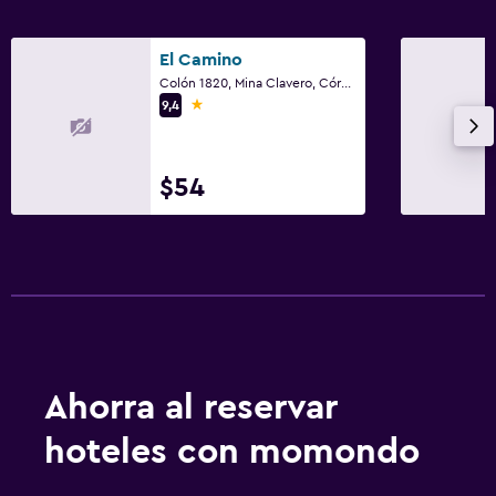
El Camino
Colón 1820, Mina Clavero, Córdoba
1 estrella
9,4
$54
Ahorra al reservar
hoteles con momondo