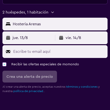
2 huéspedes, 1 habitación
Hosteria Arenas
jue. 13/8
vie. 14/8
Recibir las ofertas especiales de momondo
Crea una alerta de precio
Al crear una alerta de precio, aceptas nuestros
términos y condiciones
y
nuestra
política de privacidad.
.