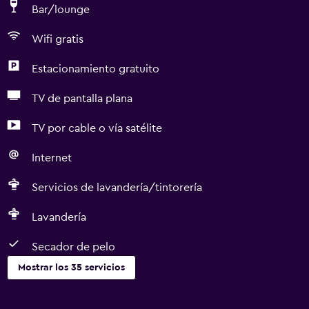
Bar/lounge
Wifi gratis
Estacionamiento gratuito
TV de pantalla plana
TV por cable o vía satélite
Internet
Servicios de lavandería/tintorería
Lavandería
Secador de pelo
Mostrar los 35 servicios
General