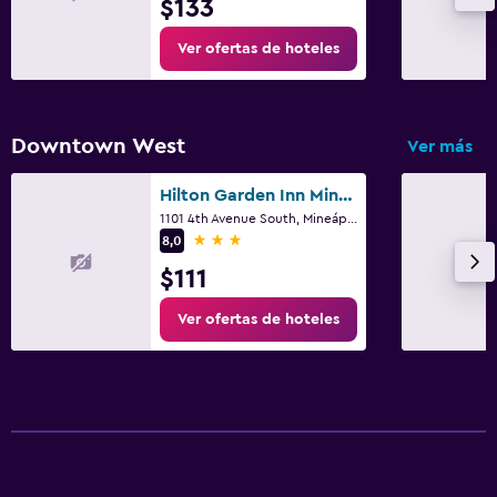
$133
Ver ofertas de hoteles
Downtown West
Ver más
Hilton Garden Inn Minneapolis Downtown
1101 4th Avenue South, Mineápolis, MN
3 estrellas
8,0
$111
Ver ofertas de hoteles