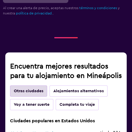
Al crear una alerta de precio, aceptas nuestros
términos y condiciones
y
nuestra
política de privacidad.
.
Encuentra mejores resultados
para tu alojamiento en Mineápolis
Otras ciudades
Alojamientos alternativos
Voy a tener suerte
Completa tu viaje
Ciudades populares en Estados Unidos