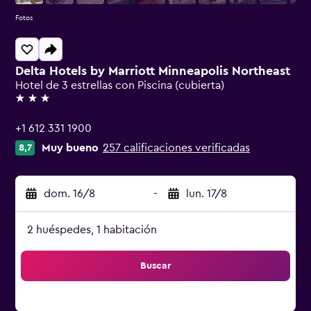
Fotos
Delta Hotels by Marriott Minneapolis Northeast
Hotel de 3 estrellas con Piscina (cubierta)
3 estrellas
+1 612 331 1900
Muy bueno
257 calificaciones verificadas
8,7
dom. 16/8
-
lun. 17/8
2 huéspedes, 1 habitación
Buscar