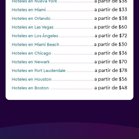
a partir de $36
Hoteles en Nueva York
a partir de $33
Hoteles en Miami
a partir de $38
Hoteles en Orlando
a partir de $60
Hoteles en Las Vegas
a partir de $72
Hoteles en Los Ángeles
a partir de $30
Hoteles en Miami Beach
a partir de $36
Hoteles en Chicago
a partir de $70
Hoteles en Newark
a partir de $78
Hoteles en Fort Lauderdale
a partir de $56
Hoteles en Houston
a partir de $48
Hoteles en Boston
a partir de $71
Hoteles en Tampa