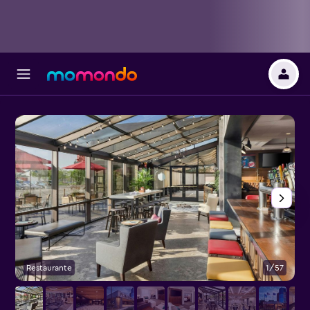
Restaurante
1/57