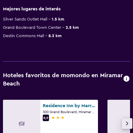
Mejores lugares de interés
Silver Sands Outlet Mall
1.5 km
Grand Boulevard Town Center
2.5 km
Destin Commons Mall
8.3 km
Hoteles favoritos de momondo en Miramar
Beach
Residence Inn by Marriott Sandestin at Grand Boulevard
300 Grand Boulevard, Miramar Beach, FL
3 estrellas
8,9