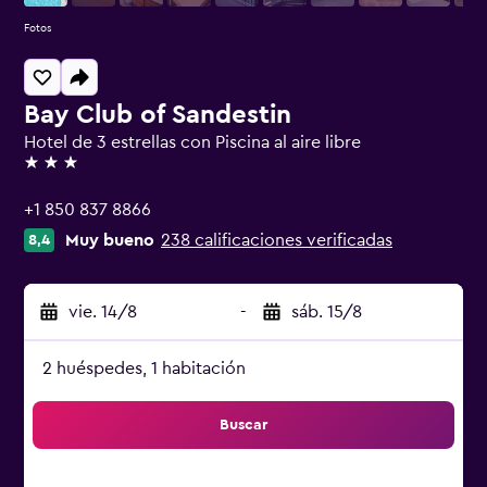
Fotos
Bay Club of Sandestin
Hotel de 3 estrellas con Piscina al aire libre
3 estrellas
+1 850 837 8866
Muy bueno
238 calificaciones verificadas
8,4
vie. 14/8
-
sáb. 15/8
2 huéspedes, 1 habitación
Buscar