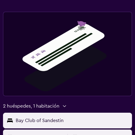
2 huéspedes, 1 habitación
Bay Club of Sandestin