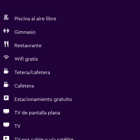
Piscina al aire libre
Gimnasio
Restaurante
Wifi gratis
Tetera/cafetera
Cafetera
Estacionamiento gratuito
TV de pantalla plana
TV
TV por cable o vía satélite