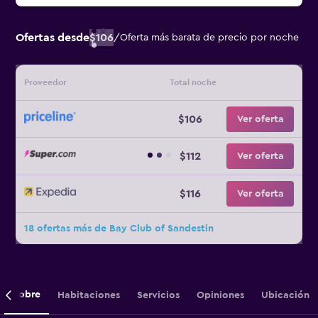
Ofertas desde
$106
/
Oferta más barata de precio por noche
Proveedor
Total noche
$106
Ver oferta
$112
Ver oferta
$116
Ver oferta
18 ofertas más de Bay Club of Sandestin
Sobre
Habitaciones
Servicios
Opiniones
Ubicación