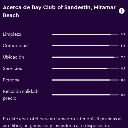
Acerca de Bay Club of Sandestin, Miramar
Beach
Limpieza
8,9
Comodidad
8,6
Ubicación
9,3
Servicios
8,3
Personal
8,7
Relación calidad-
8,7
precio
En este apartotel para no fumadores tendrás 3 piscinas al
aire libre, un gimnasio y lavandería a tu disposición.