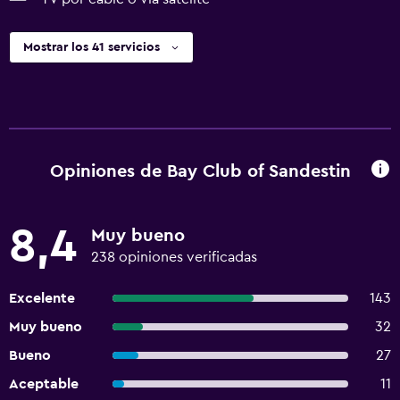
Mostrar los 41 servicios
Opiniones de Bay Club of Sandestin
8,4
Muy bueno
238 opiniones verificadas
Excelente
143
Muy bueno
32
Bueno
27
Aceptable
11