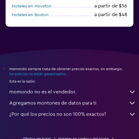
a partir de $56
Hoteles en Houston
a partir de $48
Hoteles en Boston
a partir de $71
Hoteles en Tampa
momondo siempre trata de obtener precios exactos, sin embargo,
*
los precios no están garantizados
.
Esta es la razón:
momondo no es el vendedor.
Agregamos montones de datos para ti
¿Por qué los precios no son 100% exactos?
Ofertas de hotel
Hoteles en América del Norte