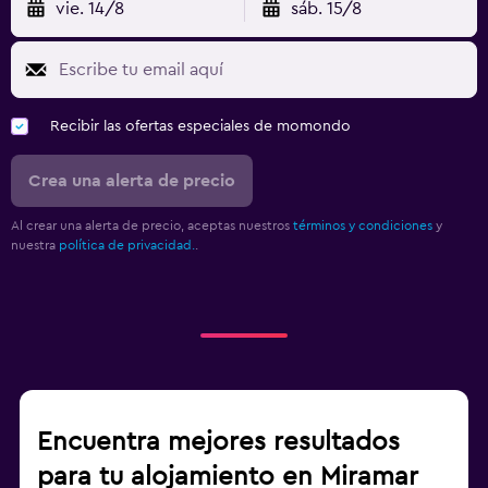
vie. 14/8
sáb. 15/8
Recibir las ofertas especiales de momondo
Crea una alerta de precio
Al crear una alerta de precio, aceptas nuestros
términos y condiciones
y
nuestra
política de privacidad.
.
Encuentra mejores resultados
para tu alojamiento en Miramar