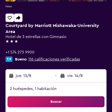
Fotos
Courtyard by Marriott Mishawaka-University
Area
Hotel de 3 estrellas con Gimnasio
3 estrellas
+1 574 273 9900
Bueno
116 calificaciones verificadas
7,9
jue. 13/8
-
vie. 14/8
2 huéspedes, 1 habitación
Buscar