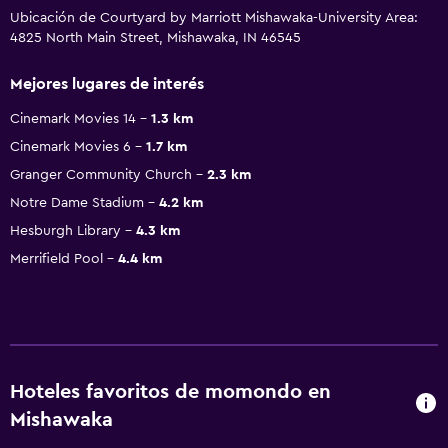
Ubicación de Courtyard by Marriott Mishawaka-University Area:
4825 North Main Street, Mishawaka, IN 46545
Mejores lugares de interés
Cinemark Movies 14
1.3 km
Cinemark Movies 6
1.7 km
Granger Community Church
2.3 km
Notre Dame Stadium
4.2 km
Hesburgh Library
4.3 km
Merrifield Pool
4.4 km
Hoteles favoritos de momondo en
Mishawaka