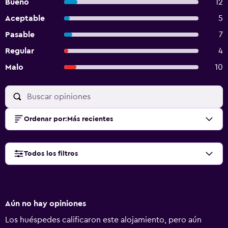
Bueno
12
Aceptable
5
Pasable
7
Regular
4
Malo
10
Ordenar por
:
Más recientes
Todos los filtros
Aún no hay opiniones
Los huéspedes calificaron este alojamiento, pero aún