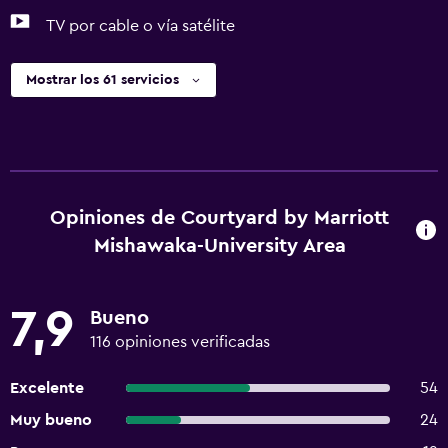
TV por cable o vía satélite
Mostrar los 61 servicios
Opiniones de Courtyard by Marriott
Mishawaka-University Area
7,9
Bueno
116 opiniones verificadas
Excelente
54
Muy bueno
24