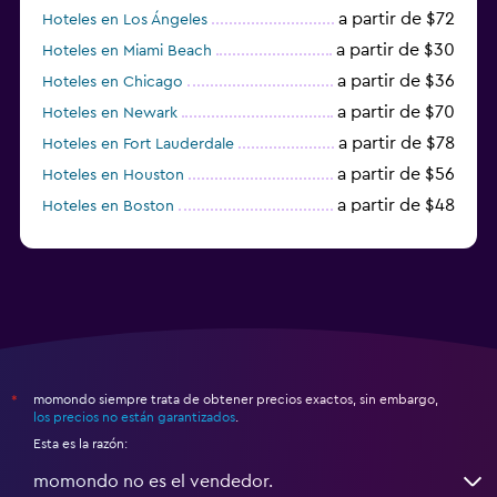
a partir de $72
Hoteles en Los Ángeles
a partir de $30
Hoteles en Miami Beach
a partir de $36
Hoteles en Chicago
a partir de $70
Hoteles en Newark
a partir de $78
Hoteles en Fort Lauderdale
a partir de $56
Hoteles en Houston
a partir de $48
Hoteles en Boston
a partir de $71
Hoteles en Tampa
momondo siempre trata de obtener precios exactos, sin embargo,
*
los precios no están garantizados
.
Esta es la razón:
momondo no es el vendedor.