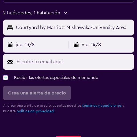
2 huéspedes, 1 habitación
Courtyard by Marriott Mishawaka-University Area
jue. 13/8
vie. 14/8
Recibir las ofertas especiales de momondo
Crea una alerta de precio
Al crear una alerta de precio, aceptas nuestros
términos y condiciones
y
nuestra
política de privacidad.
.