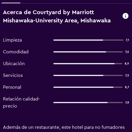
Acerca de Courtyard by Marriott
Mishawaka-University Area, Mishawaka
Limpieza
7,1
Comodidad
7,6
Ubicación
8,9
Servicios
7,2
Personal
8,7
Relación calidad-
7,8
precio
Además de un restaurante, este hotel para no fumadores