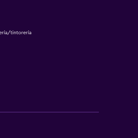
ría/tintorería