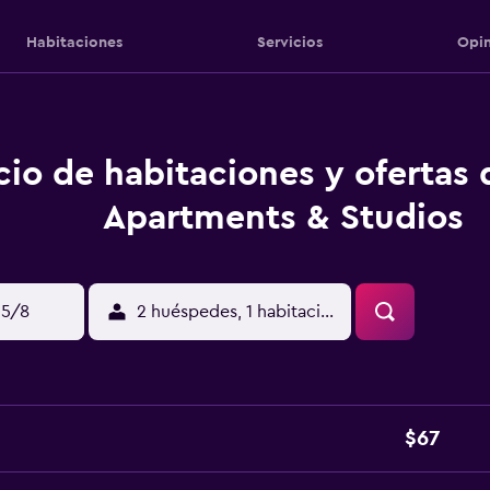
Habitaciones
Servicios
Opin
cio de habitaciones y ofertas 
Apartments & Studios
15/8
2 huéspedes, 1 habitación
$67