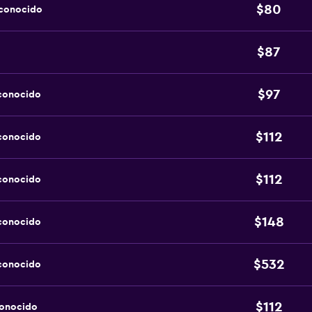
$80
sconocido
$87
$97
sconocido
$112
sconocido
$112
sconocido
$148
sconocido
$532
sconocido
$112
conocido