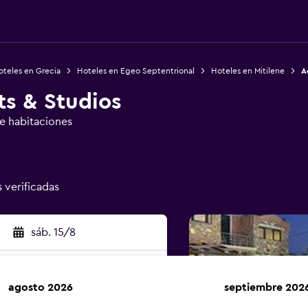
oteles en Grecia
Hoteles en Egeo Septentrional
Hoteles en Mitilene
A
ts & Studios
de habitaciones
s verificadas
sáb. 15/8
agosto 2026
septiembre 202