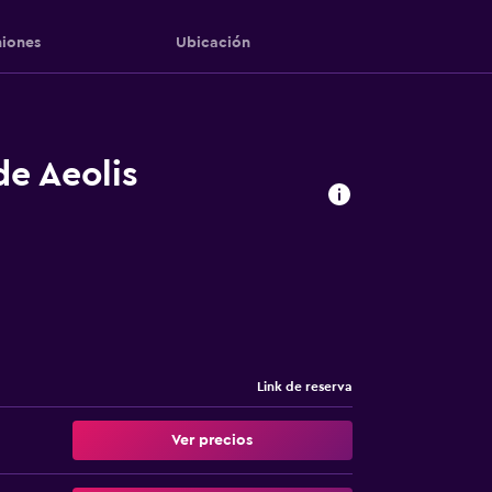
iones
Ubicación
de Aeolis
Link de reserva
Ver precios