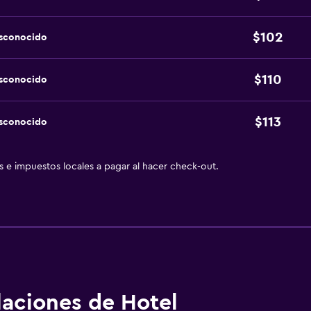
$102
esconocido
$110
esconocido
$113
esconocido
as e impuestos locales a pagar al hacer check-out.
alaciones de Hotel