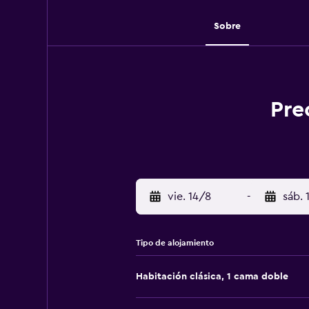
Sobre
Pre
vie. 14/8
-
sáb. 
Tipo de alojamiento
Habitación clásica, 1 cama doble