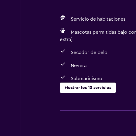
Servicio de habitaciones
Mascotas permitidas bajo con
extra)
Secador de pelo
Nevera
Submarinismo
Mostrar los 13 servicios
Accesibilidad y adecuación
Mascotas permitidas bajo consulta
Accesibilidad
Áreas designadas para fumadores