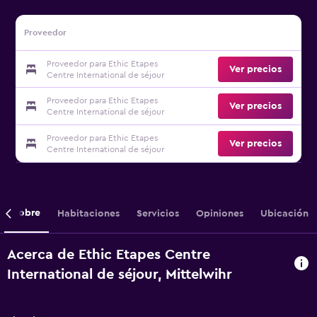
Proveedor
Proveedor para Ethic Etapes
Ver precios
Centre International de séjour
Proveedor para Ethic Etapes
Ver precios
Centre International de séjour
Proveedor para Ethic Etapes
Ver precios
Centre International de séjour
Sobre
Habitaciones
Servicios
Opiniones
Ubicación
Acerca de Ethic Etapes Centre
International de séjour, Mittelwihr