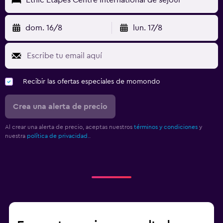
dom. 16/8
lun. 17/8
Recibir las ofertas especiales de momondo
Crea una alerta de precio
Al crear una alerta de precio, aceptas nuestros
términos y condiciones
y
nuestra
política de privacidad.
.