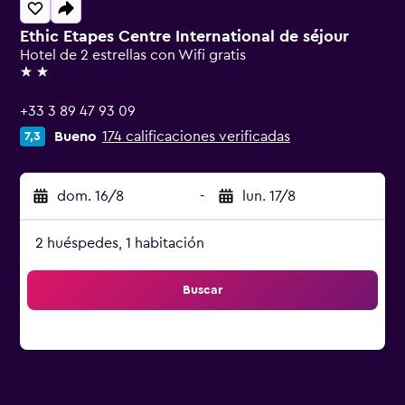
Ethic Etapes Centre International de séjour
Hotel de 2 estrellas con Wifi gratis
2 estrellas
+33 3 89 47 93 09
Bueno
174 calificaciones verificadas
7,3
dom. 16/8
-
lun. 17/8
2 huéspedes, 1 habitación
Buscar