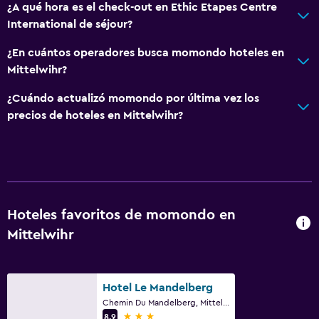
¿A qué hora es el check-out en Ethic Etapes Centre
International de séjour?
¿En cuántos operadores busca momondo hoteles en
Mittelwihr?
¿Cuándo actualizó momondo por última vez los
precios de hoteles en Mittelwihr?
Hoteles favoritos de momondo en
Mittelwihr
Hotel Le Mandelberg
Chemin Du Mandelberg, Mittelwihr, Alto Rin
3 estrellas
8,9