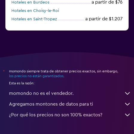
a partir de $76
Hoteles en Burdeos
Hoteles en Choisy-le-Roi
a partir de $1.207
Hoteles en Saint-Tropez
a partir de $68
Hoteles en Montpellier
momondo siempre trata de obtener precios exactos, sin embargo,
*
los precios no están garantizados
.
Esta es la razón:
momondo no es el vendedor.
Agregamos montones de datos para ti
¿Por qué los precios no son 100% exactos?