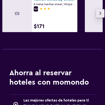
8 Nahal meishar street, Mitzpe Ramon, Distrito del Sur, Israel
3 estrellas
8,1
$171
Ahorra al reservar
hoteles con momondo
Las mejores ofertas de hoteles para ti