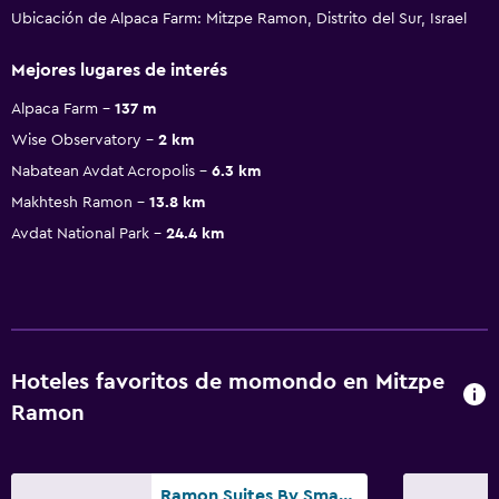
Ubicación de Alpaca Farm: Mitzpe Ramon, Distrito del Sur, Israel
Mejores lugares de interés
Alpaca Farm
137 m
Wise Observatory
2 km
Nabatean Avdat Acropolis
6.3 km
Makhtesh Ramon
13.8 km
Avdat National Park
24.4 km
Hoteles favoritos de momondo en Mitzpe
Ramon
Ramon Suites By Smart Hotels