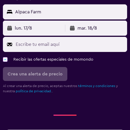
Alpaca Farm
lun. 17/8
mar. 18/8
Recibir las ofertas especiales de momondo
Crea una alerta de precio
Al crear una alerta de precio, aceptas nuestros
términos y condiciones
y
nuestra
política de privacidad.
.