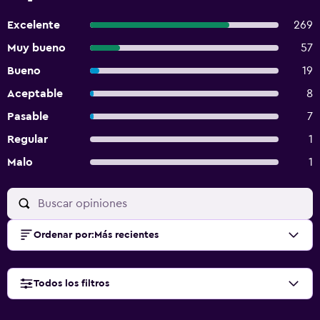
Excelente
269
Muy bueno
57
Bueno
19
Aceptable
8
Pasable
7
Regular
1
Malo
1
Ordenar por
:
Más recientes
Todos los filtros