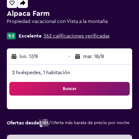
Alpaca Farm
Propiedad vacacional con Vista a la montaña
Categoría 0
Excelente
362 calificaciones verificadas
9,2
lun. 17/8
-
mar. 18/8
2 huéspedes, 1 habitación
Buscar
Ofertas desde
$181
/
Oferta más barata de precio por noche