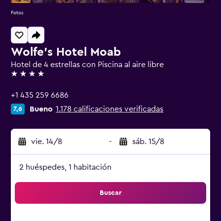
Fotos
Wolfe's Hotel Moab
Hotel de 4 estrellas con Piscina al aire libre
4 estrellas
+1 435 259 6686
Bueno
1.178 calificaciones verificadas
7,6
vie. 14/8
-
sáb. 15/8
2 huéspedes, 1 habitación
Buscar