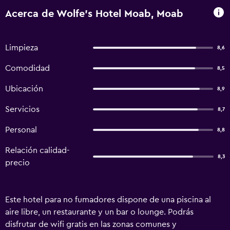
Acerca de Wolfe's Hotel Moab, Moab
Limpieza
8,6
Comodidad
8,5
Ubicación
8,9
Servicios
8,7
Personal
8,8
Relación calidad-
8,3
precio
Este hotel para no fumadores dispone de una piscina al
aire libre, un restaurante y un bar o lounge. Podrás
disfrutar de wifi gratis en las zonas comunes y