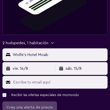
2 huéspedes, 1 habitación
Wolfe's Hotel Moab
vie. 14/8
sáb. 15/8
Recibir las ofertas especiales de momondo
Crea una alerta de precio