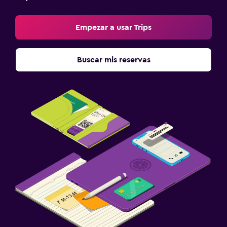
Lavandería
Empezar a usar Trips
Lavandería
Buscar mis reservas
Zona de trabajo
Escritorio