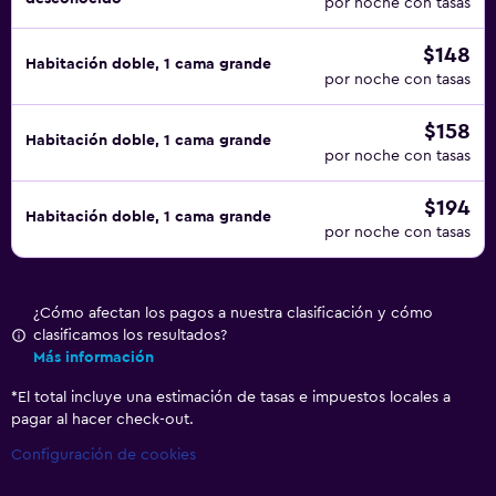
por noche con tasas
$148
Habitación doble, 1 cama grande
por noche con tasas
$158
Habitación doble, 1 cama grande
por noche con tasas
$194
Habitación doble, 1 cama grande
por noche con tasas
¿Cómo afectan los pagos a nuestra clasificación y cómo
clasificamos los resultados?
Más información
*
El total incluye una estimación de tasas e impuestos locales a
pagar al hacer check-out.
Configuración de cookies