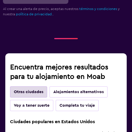
Al crear una alerta de precio, aceptas nuestros
términos y condiciones
y
nuestra
política de privacidad.
.
Encuentra mejores resultados
para tu alojamiento en Moab
Otras ciudades
Alojamientos alternativos
Voy a tener suerte
Completa tu viaje
Ciudades populares en Estados Unidos