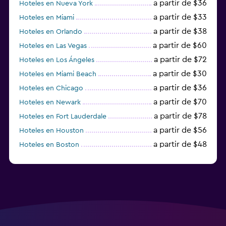
a partir de $36
Hoteles en Nueva York
a partir de $33
Hoteles en Miami
a partir de $38
Hoteles en Orlando
a partir de $60
Hoteles en Las Vegas
a partir de $72
Hoteles en Los Ángeles
a partir de $30
Hoteles en Miami Beach
a partir de $36
Hoteles en Chicago
a partir de $70
Hoteles en Newark
a partir de $78
Hoteles en Fort Lauderdale
a partir de $56
Hoteles en Houston
a partir de $48
Hoteles en Boston
a partir de $71
Hoteles en Tampa