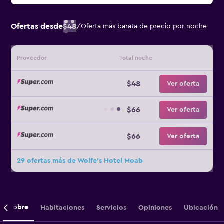
Ofertas desde
$48
/
Oferta más barata de precio por noche
Proveedor
Total noche
$48
Ver oferta
$66
Ver oferta
$66
Ver oferta
29 ofertas más de Wolfe's Hotel Moab
Sobre
Habitaciones
Servicios
Opiniones
Ubicación