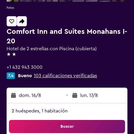
Fotos
Comfort Inn and Suites Monahans I-
20
Hotel de 2 estrellas con Piscina (cubierta)
2 estrellas
+1 432 943 3000
Bueno
103 calificaciones verificadas
7,4
dom. 16/8
-
lun. 17/8
2 huéspedes, 1 habitación
Buscar