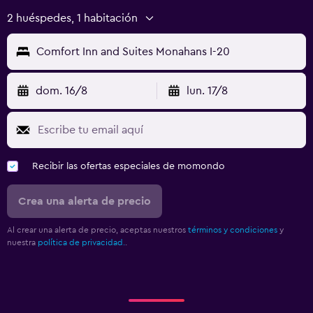
2 huéspedes, 1 habitación
Comfort Inn and Suites Monahans I-20
dom. 16/8
lun. 17/8
Recibir las ofertas especiales de momondo
Crea una alerta de precio
Al crear una alerta de precio, aceptas nuestros
términos y condiciones
y
nuestra
política de privacidad.
.