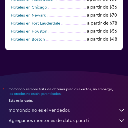
a partir de $36
Hoteles en Chicago
a partir de $70
Hoteles en Newark
a partir de $78
Hoteles en Fort Lauderdale
a partir de $56
Hoteles en Houston
a partir de $48
Hoteles en Boston
a partir de $71
Hoteles en Tampa
momondo siempre trata de obtener precios exactos, sin embargo,
*
los precios no están garantizados
.
Esta es la razón:
momondo no es el vendedor.
Agregamos montones de datos para ti