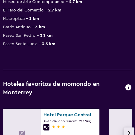
Museo de Arte Contemporáneo
2.7 km
El Faro del Comercio
2.7 km
Macroplaza
3 km
Barrio Antiguo
3 km
Paseo San Pedro
3.1 km
Paseo Santa Lucía
3.5 km
Hoteles favoritos de momondo en
Monterrey
Hotel Parque Central
Avenida Pino Suarez, 323 Sur, Monterrey, Nuevo León
3 estrellas
8,7