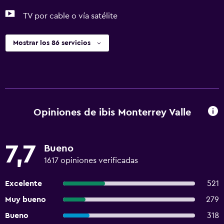
TV por cable o vía satélite
Mostrar los 86 servicios
Opiniones de ibis Monterrey Valle
7,7
Bueno
1617 opiniones verificadas
Excelente
521
Muy bueno
279
Bueno
318