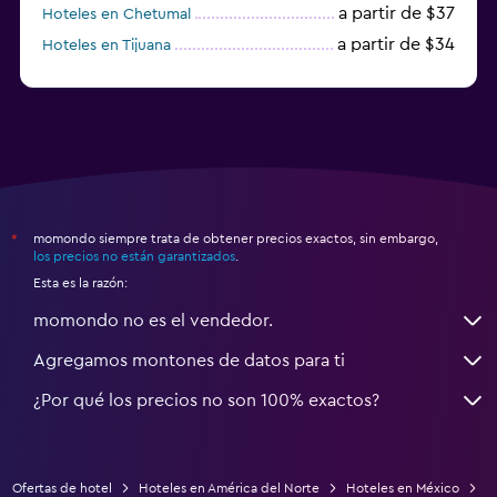
a partir de $37
Hoteles en Chetumal
a partir de $34
Hoteles en Tijuana
a partir de $20
Hoteles en Puerto Escondido
momondo siempre trata de obtener precios exactos, sin embargo,
*
los precios no están garantizados
.
Esta es la razón:
momondo no es el vendedor.
Agregamos montones de datos para ti
¿Por qué los precios no son 100% exactos?
Ofertas de hotel
Hoteles en América del Norte
Hoteles en México