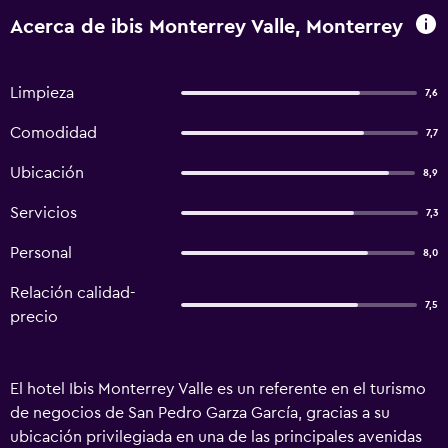
Acerca de ibis Monterrey Valle, Monterrey
Limpieza
7,6
Comodidad
7,7
Ubicación
8,9
Servicios
7,3
Personal
8,0
Relación calidad-
7,5
precio
El hotel Ibis Monterrey Valle es un referente en el turismo
de negocios de San Pedro Garza García, gracias a su
ubicación privilegiada en una de las principales avenidas