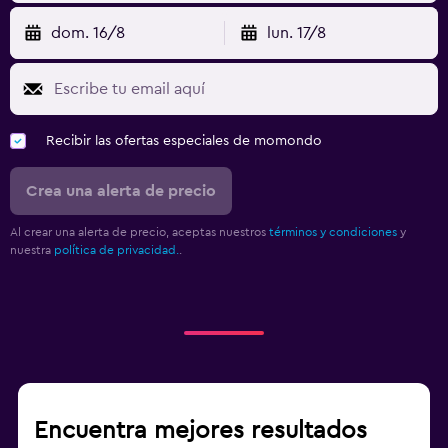
dom. 16/8
lun. 17/8
Recibir las ofertas especiales de momondo
Crea una alerta de precio
Al crear una alerta de precio, aceptas nuestros
términos y condiciones
y
nuestra
política de privacidad.
.
Encuentra mejores resultados