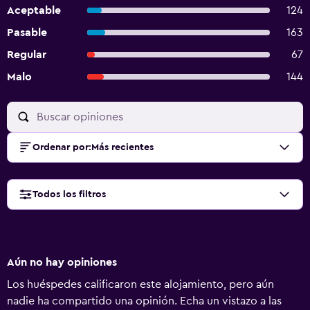
Aceptable
124
Pasable
163
Regular
67
Malo
144
Ordenar por
:
Más recientes
Todos los filtros
Aún no hay opiniones
Los huéspedes calificaron este alojamiento, pero aún
nadie ha compartido una opinión. Echa un vistazo a las