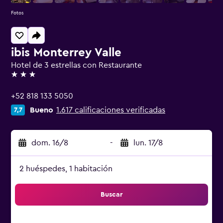
Fotos
ibis Monterrey Valle
Hotel de 3 estrellas con Restaurante
3 estrellas
+52 818 133 5050
Bueno
1.617 calificaciones verificadas
7,7
dom. 16/8
-
lun. 17/8
2 huéspedes, 1 habitación
Buscar