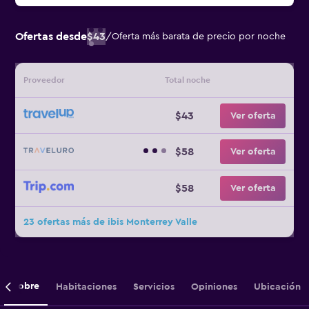
Ofertas desde
$43
/
Oferta más barata de precio por noche
Proveedor
Total noche
$43
Ver oferta
$58
Ver oferta
$58
Ver oferta
23 ofertas más de ibis Monterrey Valle
Sobre
Habitaciones
Servicios
Opiniones
Ubicación