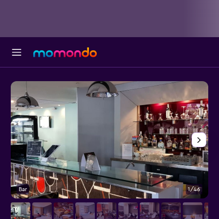
Bar
1/46