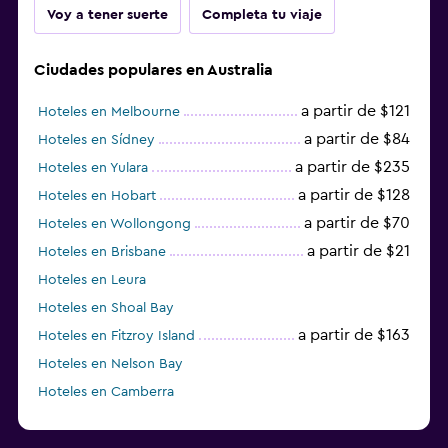
Voy a tener suerte
Completa tu viaje
Ciudades populares en Australia
a partir de $121
Hoteles en Melbourne
a partir de $84
Hoteles en Sídney
a partir de $235
Hoteles en Yulara
a partir de $128
Hoteles en Hobart
a partir de $70
Hoteles en Wollongong
a partir de $21
Hoteles en Brisbane
Hoteles en Leura
Hoteles en Shoal Bay
a partir de $163
Hoteles en Fitzroy Island
Hoteles en Nelson Bay
Hoteles en Camberra
a partir de $20
Hoteles en Perth