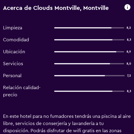
Acerca de Clouds Montville, Montville
Limpieza
8,2
Comodidad
8,3
Ubicación
8,9
Servicios
8,0
Personal
7,2
Relación calidad-
8,3
precio
En este hotel para no fumadores tendrás una piscina al aire
libre, servicios de conserjería y lavandería a tu
disposición. Podrás disfrutar de wifi gratis en las zonas