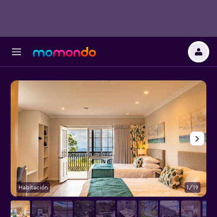
Habitación
1/19