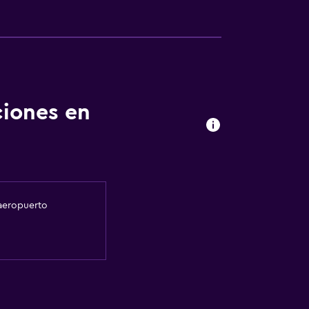
ciones en
 aeropuerto