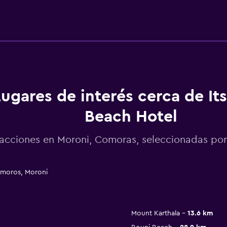
ugares de interés cerca de It
Beach Hotel
acciones en Moroni, Comoras, seleccionadas p
omoros, Moroni
Mount Karthala
13.6 km