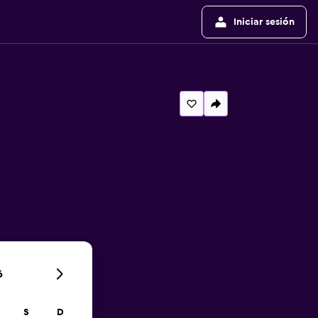
Iniciar sesión
6
S
D