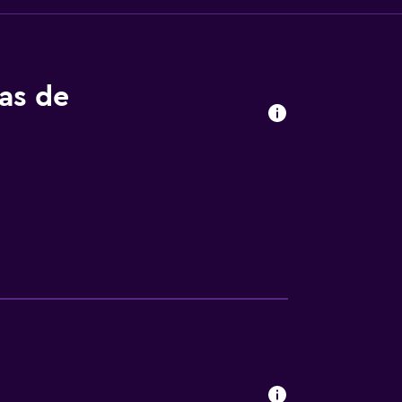
tas de