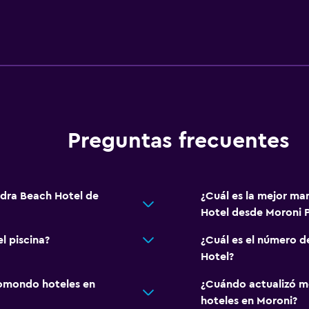
Preguntas frecuentes
andra Beach Hotel de
¿Cuál es la mejor man
Hotel desde Moroni P
l piscina?
¿Cuál es el número d
Hotel?
omondo hoteles en
¿Cuándo actualizó m
hoteles en Moroni?