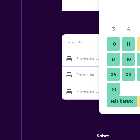
3
4
Proveedor
10
11
Proveedor para Itsandra Beach Hotel
17
18
24
25
Proveedor para Itsandra Beach Hotel
31
Proveedor para Itsandra Beach Hotel
Más barato
Sobre