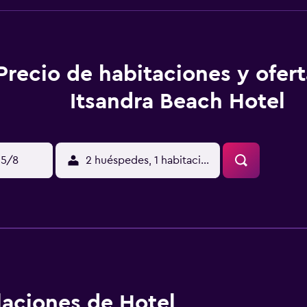
Precio de habitaciones y ofer
Itsandra Beach Hotel
15/8
2 huéspedes, 1 habitación
alaciones de Hotel