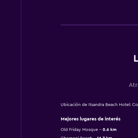
L
Atr
Ubicación de Itsandra Beach Hotel: C
Mejores lugares de interés
Old Friday Mosque
0.6 km