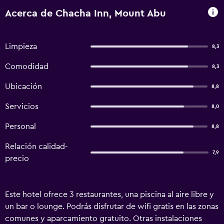
Acerca de Chacha Inn, Mount Abu
Limpieza
8,3
Comodidad
8,3
Ubicación
8,8
Servicios
8,0
Personal
8,8
Relación calidad-
7,9
precio
Este hotel ofrece 3 restaurantes, una piscina al aire libre y
un bar o lounge. Podrás disfrutar de wifi gratis en las zonas
comunes y aparcamiento gratuito. Otras instalaciones