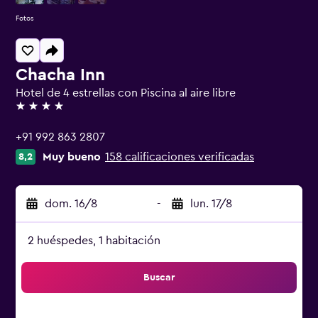
Fotos
Chacha Inn
Hotel de 4 estrellas con Piscina al aire libre
4 estrellas
+91 992 863 2807
Muy bueno
158 calificaciones verificadas
8,2
dom. 16/8
-
lun. 17/8
2 huéspedes, 1 habitación
Buscar