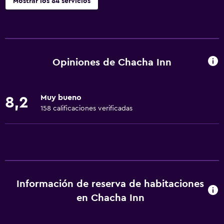
Mostrar los 84 servicios
Servicios básicos
Wifi gratis
Internet
Opiniones de Chacha Inn
Ropa de cama
Toallas
Muy bueno
8,2
Ventilador
158 calificaciones verificadas
Extinguidor
Artículos de aseo gratis
Champú
Calefacción
Información de reserva de habitaciones
Adaptador
en Chacha Inn
Gel de ducha
Aire acondicionado