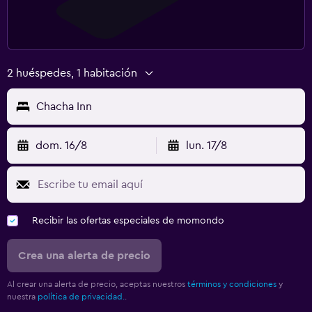
2 huéspedes, 1 habitación
Chacha Inn
dom. 16/8
lun. 17/8
Recibir las ofertas especiales de momondo
Crea una alerta de precio
Al crear una alerta de precio, aceptas nuestros
términos y condiciones
y
nuestra
política de privacidad.
.