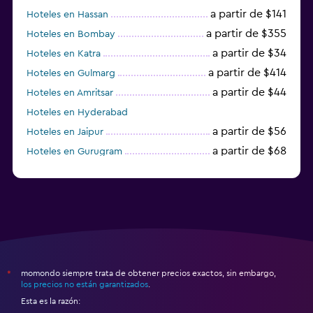
a partir de $141
Hoteles en Hassan
a partir de $355
Hoteles en Bombay
a partir de $34
Hoteles en Katra
a partir de $414
Hoteles en Gulmarg
a partir de $44
Hoteles en Amritsar
Hoteles en Hyderabad
a partir de $56
Hoteles en Jaipur
a partir de $68
Hoteles en Gurugram
a partir de $36
Hoteles en Agra
momondo siempre trata de obtener precios exactos, sin embargo,
*
los precios no están garantizados
.
Esta es la razón: