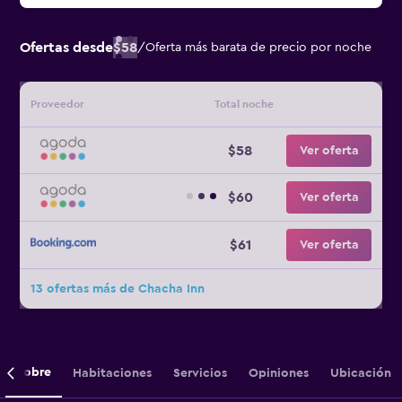
Ofertas desde
$58
/
Oferta más barata de precio por noche
Proveedor
Total noche
$58
Ver oferta
$60
Ver oferta
$61
Ver oferta
13 ofertas más de Chacha Inn
Sobre
Habitaciones
Servicios
Opiniones
Ubicación