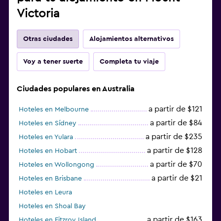
Victoria
Otras ciudades
Alojamientos alternativos
Voy a tener suerte
Completa tu viaje
Ciudades populares en Australia
a partir de $121
Hoteles en Melbourne
a partir de $84
Hoteles en Sídney
a partir de $235
Hoteles en Yulara
a partir de $128
Hoteles en Hobart
a partir de $70
Hoteles en Wollongong
a partir de $21
Hoteles en Brisbane
Hoteles en Leura
Hoteles en Shoal Bay
a partir de $163
Hoteles en Fitzroy Island