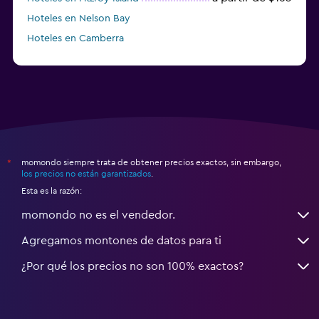
Hoteles en Nelson Bay
Hoteles en Camberra
a partir de $20
Hoteles en Perth
momondo siempre trata de obtener precios exactos, sin embargo,
*
los precios no están garantizados
.
Esta es la razón:
momondo no es el vendedor.
Agregamos montones de datos para ti
¿Por qué los precios no son 100% exactos?