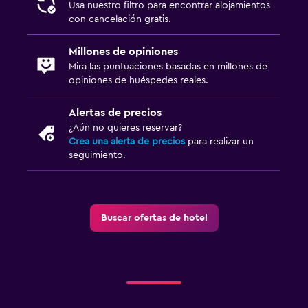
Usa nuestro filtro para encontrar alojamientos
con cancelación gratis.
Servicios y facilidades
Millones de opiniones
Instalaciones para reuniones
Mira las puntuaciones basadas en millones de
Acceso con tarjeta
opiniones de huéspedes reales.
Alertas de precios
Lavandería
¿Aún no quieres reservar?
Lavandería
Crea una alerta de precios
para realizar un
seguimiento.
Buscar ofertas de hotel