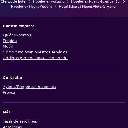
Ofertas de hotel
Hoteles en Australia
Hoteles en Nueva Gales del Sur
Hoteles en Mount Victoria
Hotel Etico at Mount Victoria Manor
Nuestra empresa
Quiénes somos
Empleo
Móvil
Cómo funcionan nuestros servicios
Códigos promocionales momondo
Contactar
Ayuda/Preguntas frecuentes
Prensa
Más
Tasas de aerolíneas
Aerolíneas