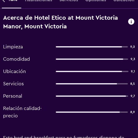
Acerca de Hotel Etico at Mount Victoria
Manor, Mount Victoria
Limpieza
9,2
Comodidad
9,3
Ubicación
9,1
Servicios
8,5
Personal
9,7
Relación calidad-
8,9
precio