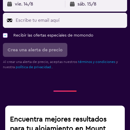
vie. 14/8
sáb. 15/8
Recibir las ofertas especiales de momondo
Crea una alerta de precio
Al crear una alerta de precio, aceptas nuestros
términos y condiciones
y
nuestra
política de privacidad.
.
Encuentra mejores resultados
para tu alojamiento en Mount