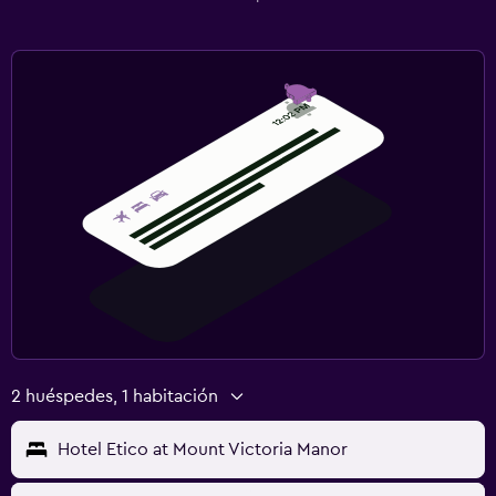
2 huéspedes, 1 habitación
Hotel Etico at Mount Victoria Manor