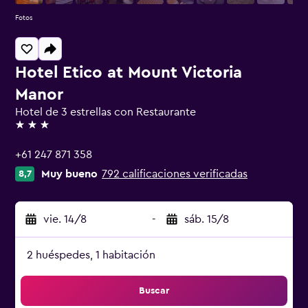
Fotos
Hotel Etico at Mount Victoria
Manor
Hotel de 3 estrellas con Restaurante
3 estrellas
+61 247 871 358
Muy bueno
792 calificaciones verificadas
8,7
vie. 14/8
-
sáb. 15/8
2 huéspedes, 1 habitación
Buscar