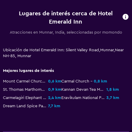
Lugares de interés cerca de Hotel
Emerald Inn
Atracciones en Munnar, India, seleccionadas por momondo
Ubicación de Hotel Emerald Inn: Silent Valley Road,Munnar,Near
NH-85, Munnar
Mejores lugares de interés
Mount Carmel Church
0,6 km
Carmal Church
0,8 km
St. Thomas Marthoma
0,9 km
Kannan Devan Tea Museum
1,8 km
Carmelagiri Elephant Park
2,4 km
Eravikulam National Park
3,7 km
Dream Land Spice Park
7,7 km