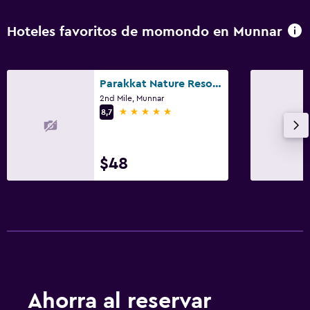
Hoteles favoritos de momondo en Munnar
Parakkat Nature Resorts
2nd Mile, Munnar
5 estrellas
8,7
$48
Ahorra al reservar