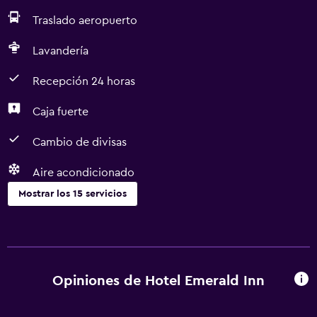
Traslado aeropuerto
Lavandería
Recepción 24 horas
Caja fuerte
Cambio de divisas
Aire acondicionado
Mostrar los 15 servicios
Servicios y facilidades
Servicio de habitaciones
Centro de negocios
Opiniones de Hotel Emerald Inn
Cambio de divisas