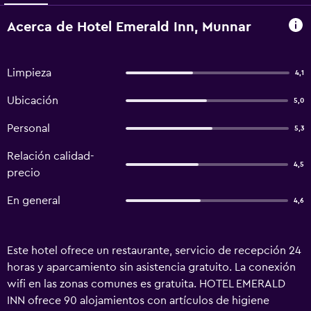
Acerca de Hotel Emerald Inn, Munnar
Limpieza
4,1
Ubicación
5,0
Personal
5,3
Relación calidad-
4,5
precio
En general
4,6
Este hotel ofrece un restaurante, servicio de recepción 24
horas y aparcamiento sin asistencia gratuito. La conexión
wifi en las zonas comunes es gratuita. HOTEL EMERALD
INN ofrece 90 alojamientos con artículos de higiene