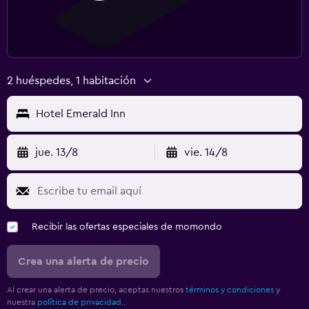
2 huéspedes, 1 habitación
Hotel Emerald Inn
jue. 13/8
vie. 14/8
Recibir las ofertas especiales de momondo
Crea una alerta de precio
Al crear una alerta de precio, aceptas nuestros
términos y condiciones
y
nuestra
política de privacidad.
.