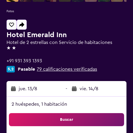
Fotos
Hotel Emerald Inn
Hotel de 2 estrellas con Servicio de habitaciones
2 estrellas
+91 931 393 1393
Pasable
79 calificaciones verificadas
5,2
jue. 13/8
-
vie. 14/8
2 huéspedes, 1 habitación
Buscar