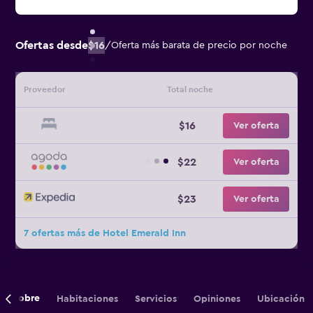
Ofertas desde
$16
/
Oferta más barata de precio por noche
Proveedor
Total noche
$16
Ver oferta
$22
Ver oferta
$23
Ver oferta
7 ofertas más de Hotel Emerald Inn
Sobre
Habitaciones
Servicios
Opiniones
Ubicación