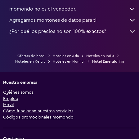
momondo no es el vendedor.
Agregamos montones de datos para ti
¿Por qué los precios no son 100% exactos?
Ofertas de hotel
Hoteles en Asia
Hoteles en India
Hoteles en Kerala
Hoteles en Munnar
Hotel Emerald Inn
Nuestra empresa
Quiénes somos
Empleo
Móvil
Cómo funcionan nuestros servicios
Códigos promocionales momondo
Contactar