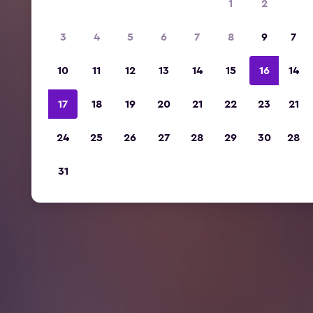
1
2
3
4
5
6
7
8
9
7
10
11
12
13
14
15
16
14
17
18
19
20
21
22
23
21
24
25
26
27
28
29
30
28
31