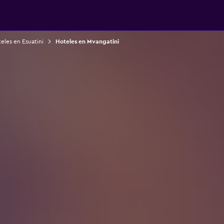
eles en Esuatini
Hoteles en Mvangatini