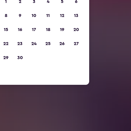
1
2
3
4
5
6
8
9
10
11
12
13
15
16
17
18
19
20
22
23
24
25
26
27
29
30