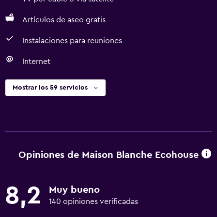
Artículos de aseo gratis
Instalaciones para reuniones
Internet
Mostrar los 59 servicios
Opiniones de Maison Blanche Ecohouse
8,2
Muy bueno
140 opiniones verificadas