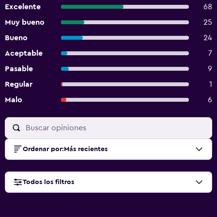
Excelente
68
Muy bueno
25
Bueno
24
Aceptable
7
Pasable
9
Regular
1
Malo
6
Ordenar por
:
Más recientes
Todos los filtros