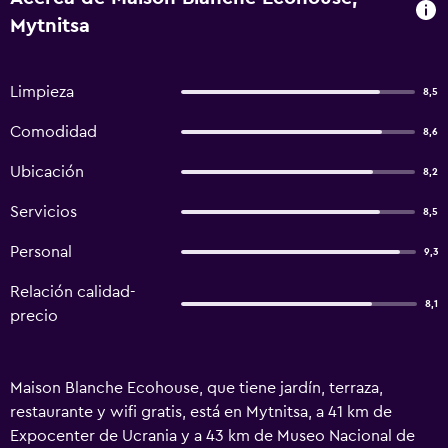
Mytnitsa
Limpieza
8,5
Comodidad
8,6
Ubicación
8,2
Servicios
8,5
Personal
9,3
Relación calidad-
8,1
precio
Maison Blanche Ecohousе, que tiene jardín, terraza,
restaurante y wifi gratis, está en Mytnitsa, a 41 km de
Expocenter de Ucrania y a 43 km de Museo Nacional de