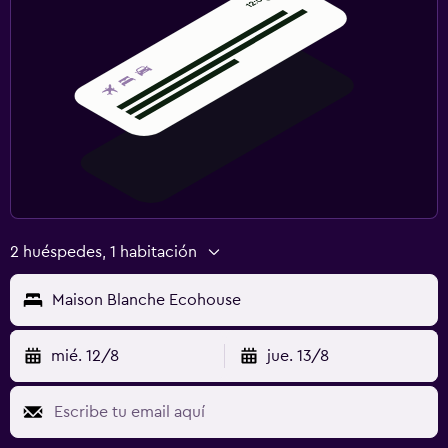
2 huéspedes, 1 habitación
Maison Blanche Ecohouse
mié. 12/8
jue. 13/8