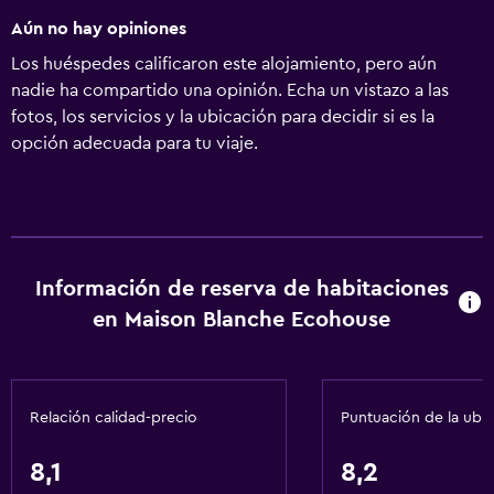
Aún no hay opiniones
Los huéspedes calificaron este alojamiento, pero aún
nadie ha compartido una opinión. Echa un vistazo a las
fotos, los servicios y la ubicación para decidir si es la
opción adecuada para tu viaje.
Información de reserva de habitaciones
en Maison Blanche Ecohouse
Relación calidad-precio
Puntuación de la ubi
8,1
8,2