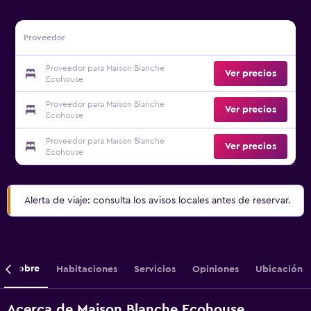
Proveedor
Proveedor para Maison Blanche
Ver precios
Ecohouse
Proveedor para Maison Blanche
Ver precios
Ecohouse
Proveedor para Maison Blanche
Ver precios
Ecohouse
Alerta de viaje: consulta los avisos locales antes de reservar.
Sobre
Habitaciones
Servicios
Opiniones
Ubicación
Acerca de Maison Blanche Ecohouse,