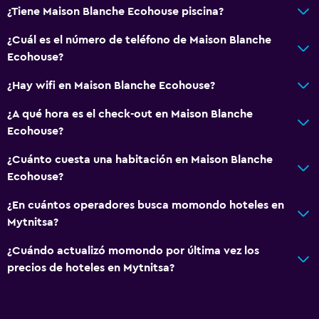
¿Tiene Maison Blanche Ecohouse piscina?
¿Cuál es el número de teléfono de Maison Blanche
Ecohouse?
¿Hay wifi en Maison Blanche Ecohouse?
¿A qué hora es el check-out en Maison Blanche
Ecohouse?
¿Cuánto cuesta una habitación en Maison Blanche
Ecohouse?
¿En cuántos operadores busca momondo hoteles en
Mytnitsa?
¿Cuándo actualizó momondo por última vez los
precios de hoteles en Mytnitsa?