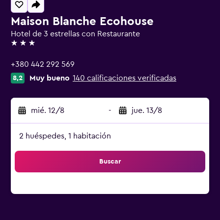
Maison Blanche Ecohouse
Hotel de 3 estrellas con Restaurante
3 estrellas
+380 442 292 569
Muy bueno
140 calificaciones verificadas
8,2
mié. 12/8
-
jue. 13/8
2 huéspedes, 1 habitación
Buscar