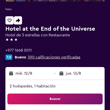
Fotos
Hotel at the End of the Universe
Hotel de 3 estrellas con Restaurante
3 estrellas
+977 1668 0011
Bueno
390 calificaciones verificadas
7,0
mié. 12/8
-
jue. 13/8
2 huéspedes, 1 habitación
Buscar