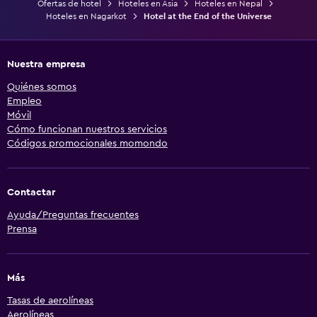
Ofertas de hotel
Hoteles en Asia
Hoteles en Nepal
Hoteles en Nagarkot
Hotel at the End of the Universe
Nuestra empresa
Quiénes somos
Empleo
Móvil
Cómo funcionan nuestros servicios
Códigos promocionales momondo
Contactar
Ayuda/Preguntas frecuentes
Prensa
Más
Tasas de aerolíneas
Aerolíneas