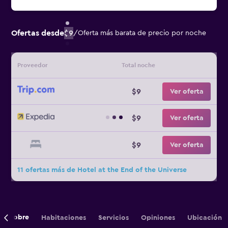
Ofertas desde
$9
/
Oferta más barata de precio por noche
Proveedor
Total noche
$9
Ver oferta
$9
Ver oferta
$9
Ver oferta
11 ofertas más de Hotel at the End of the Universe
Sobre
Habitaciones
Servicios
Opiniones
Ubicación