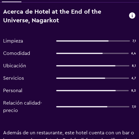
Acerca de Hotel at the End of the
Universe, Nagarkot
Limpieza
7,1
Comodidad
6,4
Ubicación
8,1
Servicios
6,7
Personal
8,2
Relación calidad-
7,0
precio
Además de un restaurante, este hotel cuenta con un bar o