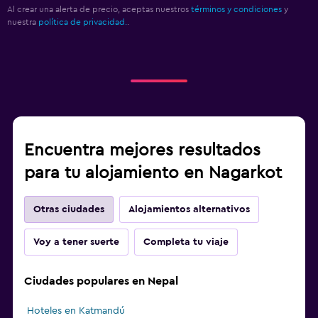
Al crear una alerta de precio, aceptas nuestros
términos y condiciones
y
nuestra
política de privacidad.
.
Encuentra mejores resultados
para tu alojamiento en Nagarkot
Otras ciudades
Alojamientos alternativos
Voy a tener suerte
Completa tu viaje
Ciudades populares en Nepal
Hoteles en Katmandú