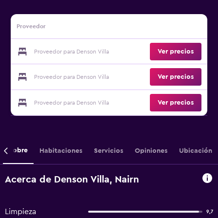
Proveedor
Ver precios
Proveedor para Denson Villa
Ver precios
Proveedor para Denson Villa
Ver precios
Proveedor para Denson Villa
Sobre
Habitaciones
Servicios
Opiniones
Ubicación
Acerca de Denson Villa, Nairn
Limpieza
9,7