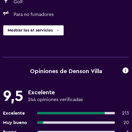
Golf
Para no fumadores
Mostrar los 41 servicios
Opiniones de Denson Villa
9,5
Excelente
244 opiniones verificadas
Excelente
213
Muy bueno
20