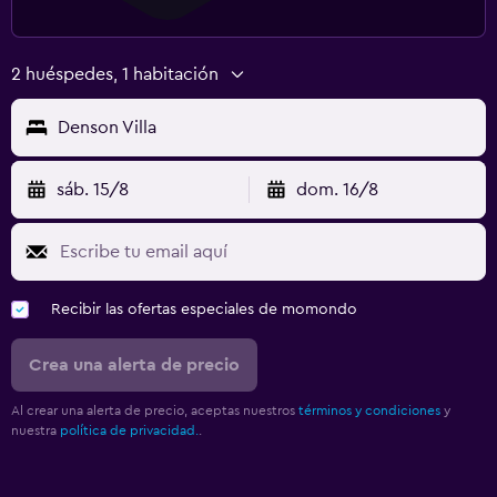
2 huéspedes, 1 habitación
Denson Villa
sáb. 15/8
dom. 16/8
Recibir las ofertas especiales de momondo
Crea una alerta de precio
Al crear una alerta de precio, aceptas nuestros
términos y condiciones
y
nuestra
política de privacidad.
.