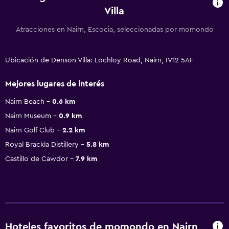
Villa
Atracciones en Nairn, Escocia, seleccionadas por momondo
Ubicación de Denson Villa: Lochloy Road, Nairn, IV12 5AF
Mejores lugares de interés
Nairn Beach
0.6 km
Nairn Museum
0.9 km
Nairn Golf Club
2.2 km
Royal Brackla Distillery
5.8 km
Castillo de Cawdor
7.9 km
Hoteles favoritos de momondo en Nairn