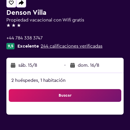
Denson Villa
Propiedad vacacional con Wifi gratis
3 estrellas
+44 784 338 3747
Excelente
244 calificaciones verificadas
9,5
sáb. 15/8
-
dom. 16/8
2 huéspedes, 1 habitación
Buscar