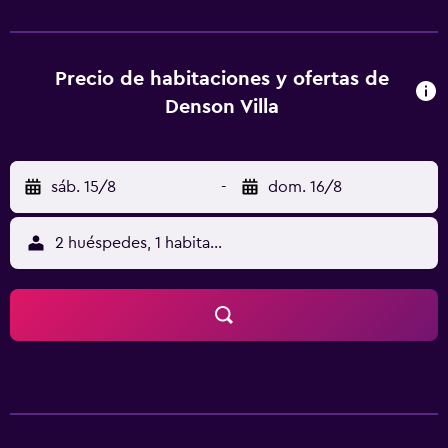
El aeropuerto (Aeropuerto de Inverness) está a 12 km.
Precio de habitaciones y ofertas de
Denson Villa
sáb. 15/8
-
dom. 16/8
2 huéspedes, 1 habitación