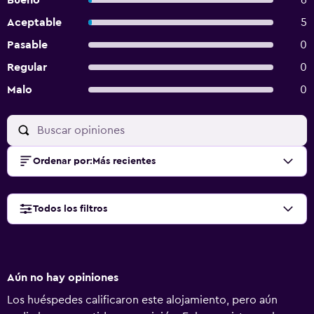
Bueno
6
Aceptable
5
Pasable
0
Regular
0
Malo
0
Ordenar por
:
Más recientes
Todos los filtros
Aún no hay opiniones
Los huéspedes calificaron este alojamiento, pero aún