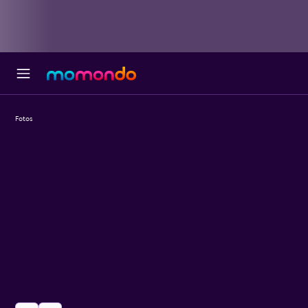
Fotos