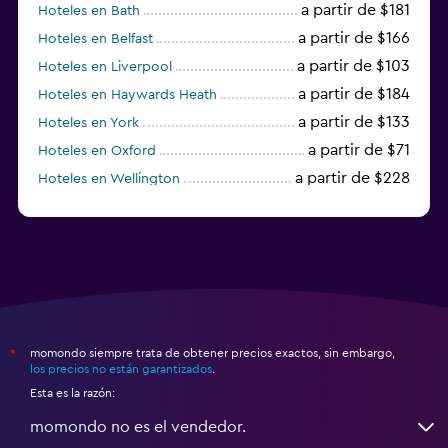
a partir de $181
Hoteles en Bath
a partir de $166
Hoteles en Belfast
a partir de $103
Hoteles en Liverpool
a partir de $184
Hoteles en Haywards Heath
a partir de $133
Hoteles en York
a partir de $71
Hoteles en Oxford
a partir de $228
Hoteles en Wellington
a partir de $231
Hoteles en Appleby-in-Westmorland
momondo siempre trata de obtener precios exactos, sin embargo,
*
los precios no están garantizados
.
Esta es la razón:
momondo no es el vendedor.