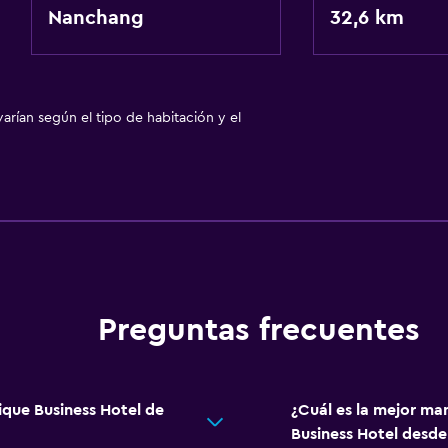
Nanchang
32,6 km
arían según el tipo de habitación y el
Preguntas frecuentes
ique Business Hotel de
¿Cuál es la mejor ma
Business Hotel desd