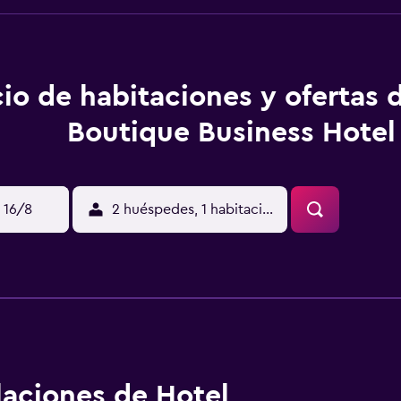
io de habitaciones y ofertas 
Boutique Business Hotel
 16/8
2 huéspedes, 1 habitación
alaciones de Hotel