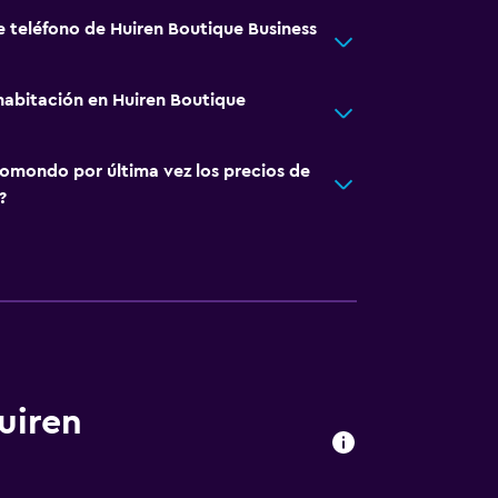
e teléfono de Huiren Boutique Business
abitación en Huiren Boutique
omondo por última vez los precios de
?
uiren