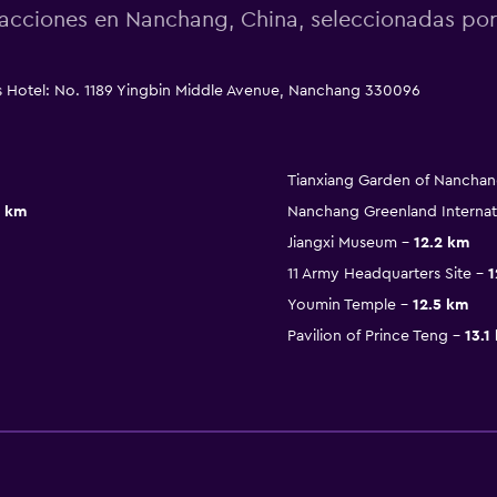
acciones en Nanchang, China, seleccionadas p
s Hotel: No. 1189 Yingbin Middle Avenue, Nanchang 330096
Tianxiang Garden of Nancha
8 km
Nanchang Greenland Internat
Jiangxi Museum
12.2 km
11 Army Headquarters Site
1
Youmin Temple
12.5 km
Pavilion of Prince Teng
13.1