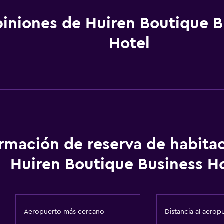
iniones de Huiren Boutique B
Hotel
ormación de reserva de habita
Huiren Boutique Business H
Aeropuerto más cercano
Distancia al aerop