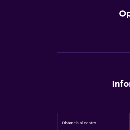
Op
Inf
Distancia al centro