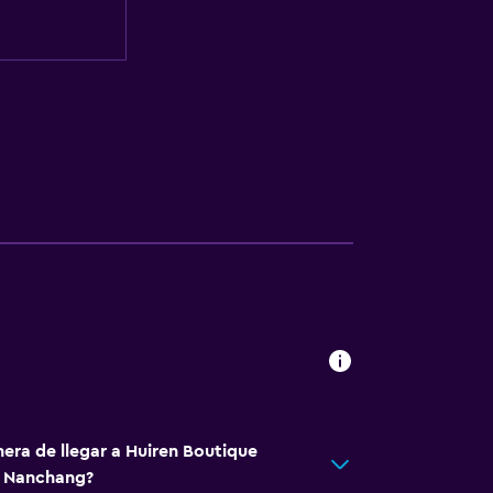
nera de llegar a Huiren Boutique
e Nanchang?