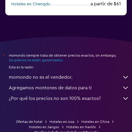
a partir de $61
Hoteles en Chengdu
Hoteles en Nantong
momondo siempre trata de obtener precios exactos, sin embargo,
*
los precios no están garantizados
.
Esta es la razón:
momondo no es el vendedor.
Agregamos montones de datos para ti
¿Por qué los precios no son 100% exactos?
Ofertas de hotel
Hoteles en Asia
Hoteles en China
Hoteles en Jiangsu
Hoteles en Nankín