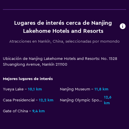
Lugares de interés cerca de Nanjing
Lakehome Hotels and Resorts
Atracciones en Nankín, China, seleccionadas por momondo
Ubicación de Nanjing Lakehome Hotels and Resorts: No. 1528
Shuanglong Avenue, Nankín 211100
Mejores lugares de interés
Yueya Lake
10,1 km
Nanjing Museum
11,8 km
12,6
Casa Presidencial
12,2 km
Nanjing Olympic Sports Center
km
Gate of China
9,4 km