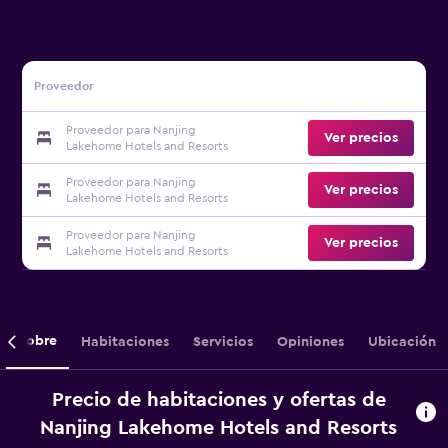
Proveedor
Proveedor para Nanjing
Ver precios
Lakehome Hotels and Resorts
Proveedor para Nanjing
Ver precios
Lakehome Hotels and Resorts
Proveedor para Nanjing
Ver precios
Lakehome Hotels and Resorts
Sobre
Habitaciones
Servicios
Opiniones
Ubicación
Precio de habitaciones y ofertas de
Nanjing Lakehome Hotels and Resorts