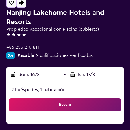
Nanjing Lakehome Hotels and
Resorts
Propiedad vacacional con Piscina (cubierta)
4 estrellas
+86 255 210 8111
Pasable
2 calificaciones verificadas
5,4
dom. 16/8
-
lun. 17/8
2 huéspedes, 1 habitación
Buscar