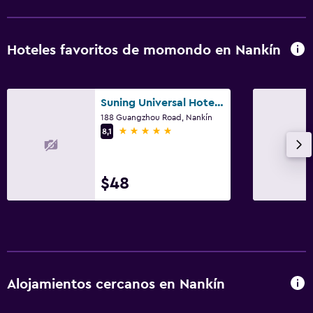
Hoteles favoritos de momondo en Nankín
Suning Universal Hotel All-Suites
188 Guangzhou Road, Nankín
5 estrellas
8,1
$48
Alojamientos cercanos en Nankín