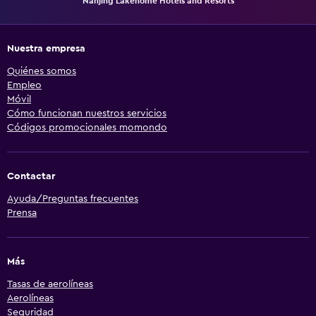
Nanjing Lakehome Hotels and Resorts
Nuestra empresa
Quiénes somos
Empleo
Móvil
Cómo funcionan nuestros servicios
Códigos promocionales momondo
Contactar
Ayuda/Preguntas frecuentes
Prensa
Más
Tasas de aerolíneas
Aerolíneas
Seguridad