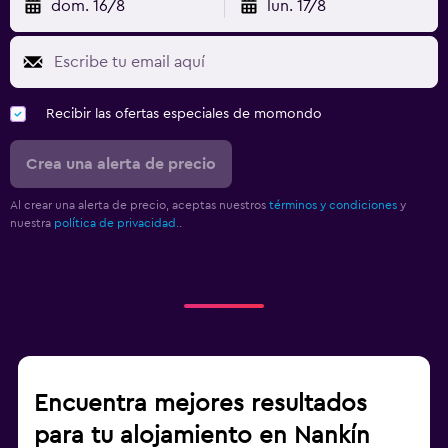
dom. 16/8
lun. 17/8
Recibir las ofertas especiales de momondo
Crea una alerta de precio
Al crear una alerta de precio, aceptas nuestros
términos y condiciones
y
nuestra
política de privacidad.
.
Encuentra mejores resultados
para tu alojamiento en Nankín