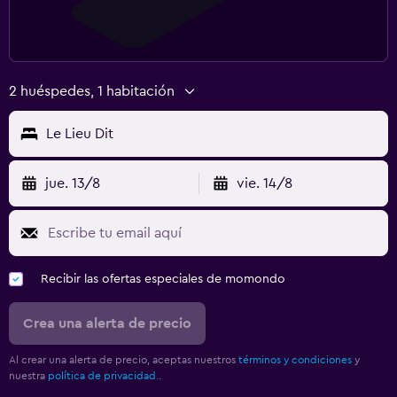
2 huéspedes, 1 habitación
Le Lieu Dit
jue. 13/8
vie. 14/8
Recibir las ofertas especiales de momondo
Crea una alerta de precio
Al crear una alerta de precio, aceptas nuestros
términos y condiciones
y
nuestra
política de privacidad.
.