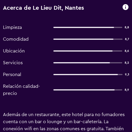
Acerca de Le Lieu Dit, Nantes
Limpieza
8,8
Comodidad
8,7
Ubicación
8,6
Servicios
8,2
Personal
9,3
Relación calidad-
8,9
precio
Además de un restaurante, este hotel para no fumadores
cuenta con un bar o lounge y un bar-cafetería. La
conexión wifi en las zonas comunes es gratuita. También