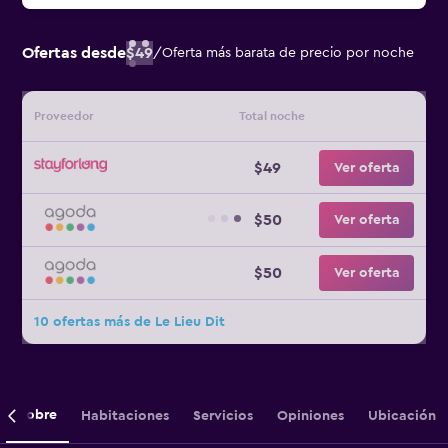
Ofertas desde
$49
/
Oferta más barata de precio por noche
Proveedor
Total noche
$49
Ver oferta
$50
Ver oferta
$50
Ver oferta
10 ofertas más de Le Lieu Dit
Sobre
Habitaciones
Servicios
Opiniones
Ubicación