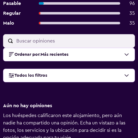
Pasable
96
Regular
35
Malo
35
Ordenar por
:
Más recientes
Todos los filtros
Aún no hay opiniones
Los huéspedes calificaron este alojamiento, pero aún
nadie ha compartido una opinión. Echa un vistazo a las
fotos, los servicios y la ubicación para decidir si es la
opción adecuada para tu viaje.