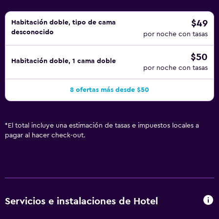
$49
Habitación doble, tipo de cama
desconocido
por noche con tasas
$50
Habitación doble, 1 cama doble
por noche con tasas
8 ofertas más desde $50
*
El total incluye una estimación de tasas e impuestos locales a
pagar al hacer check-out.
Servicios e instalaciones de Hotel