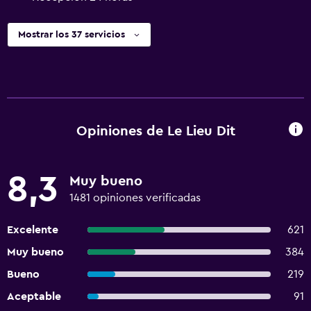
Mostrar los 37 servicios
Opiniones de Le Lieu Dit
8,3
Muy bueno
1481 opiniones verificadas
Excelente
621
Muy bueno
384
Bueno
219
Aceptable
91