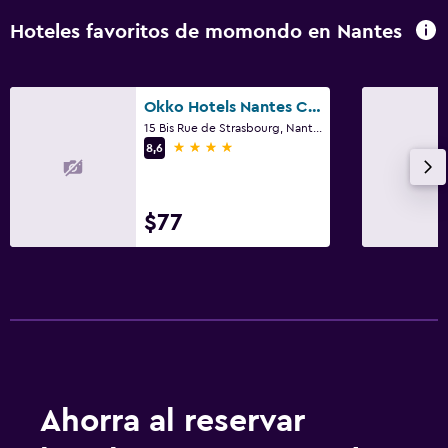
Hoteles favoritos de momondo en Nantes
Okko Hotels Nantes Centre Ville
15 Bis Rue de Strasbourg, Nantes, Loira Atlántico
4 estrellas
8,6
$77
Ahorra al reservar