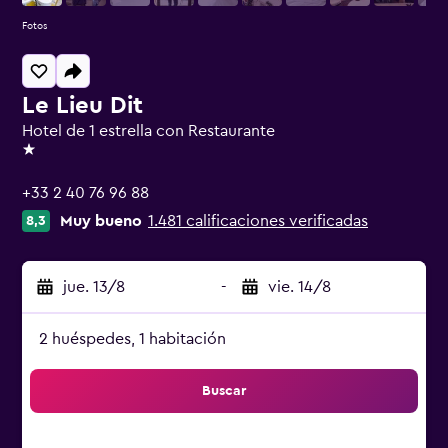
Fotos
Le Lieu Dit
Hotel de 1 estrella con Restaurante
1 estrella
+33 2 40 76 96 88
Muy bueno
1.481 calificaciones verificadas
8,3
jue. 13/8
-
vie. 14/8
2 huéspedes, 1 habitación
Buscar