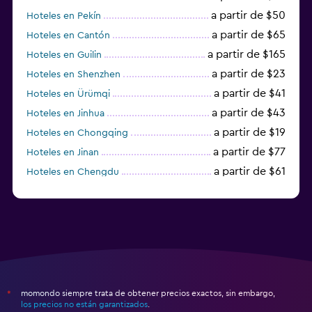
a partir de $50
Hoteles en Pekín
a partir de $65
Hoteles en Cantón
a partir de $165
Hoteles en Guilin
a partir de $23
Hoteles en Shenzhen
a partir de $41
Hoteles en Ürümqi
a partir de $43
Hoteles en Jinhua
a partir de $19
Hoteles en Chongqing
a partir de $77
Hoteles en Jinan
a partir de $61
Hoteles en Chengdu
momondo siempre trata de obtener precios exactos, sin embargo,
*
los precios no están garantizados
.