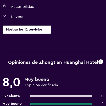
Accesibilidad
Nevera
Mostrar los 12 servicios
Opiniones de Zhongtian Huanghai Hotel
8,0
Muy bueno
1 opinión verificada
Excelente
0
Muy bueno
1