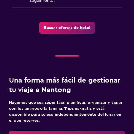
seguimiento.
Buscar ofertas de hotel
Una forma más fácil de gestionar
tu viaje a Nantong
Hacemos que sea súper fácil planificar, organizar y viajar
con los amigos o la familia. Trips es gratis y está
disponible para su uso independientemente del lugar en
el que reserves.