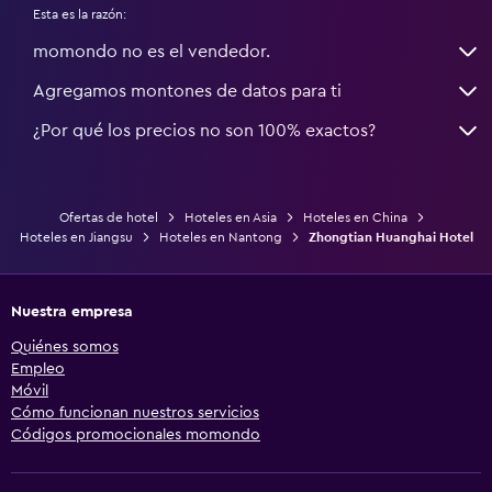
Esta es la razón:
momondo no es el vendedor.
Agregamos montones de datos para ti
¿Por qué los precios no son 100% exactos?
Ofertas de hotel
Hoteles en Asia
Hoteles en China
Hoteles en Jiangsu
Hoteles en Nantong
Zhongtian Huanghai Hotel
Nuestra empresa
Quiénes somos
Empleo
Móvil
Cómo funcionan nuestros servicios
Códigos promocionales momondo