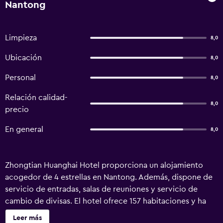
Nantong
Limpieza
8,0
Ubicación
8,0
Personal
8,0
Relación calidad-
8,0
precio
En general
8,0
Zhongtian Huanghai Hotel proporciona un alojamiento
acogedor de 4 estrellas en Nantong. Además, dispone de
servicio de entradas, salas de reuniones y servicio de
cambio de divisas. El hotel ofrece 157 habitaciones y ha
sido renovado recientemente. Asimismo, dispone de
Leer más