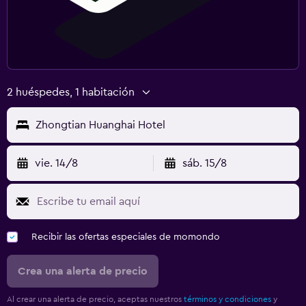
2 huéspedes, 1 habitación
Zhongtian Huanghai Hotel
vie. 14/8
sáb. 15/8
Recibir las ofertas especiales de momondo
Crea una alerta de precio
Al crear una alerta de precio, aceptas nuestros
términos y condiciones
y