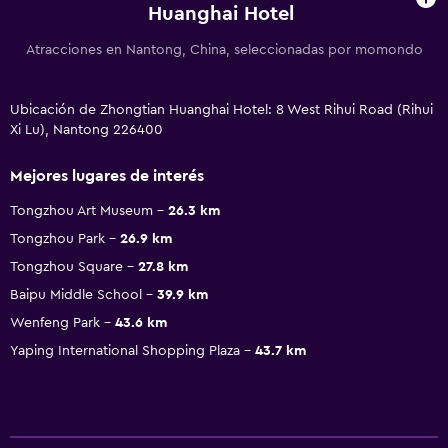
Huanghai Hotel
Atracciones en Nantong, China, seleccionadas por momondo
Ubicación de Zhongtian Huanghai Hotel: 8 West Rihui Road (Rihui
Xi Lu), Nantong 226400
Mejores lugares de interés
Tongzhou Art Museum
26.3 km
Tongzhou Park
26.9 km
Tongzhou Square
27.8 km
Baipu Middle School
39.9 km
Wenfeng Park
43.6 km
Yaping International Shopping Plaza
43.7 km