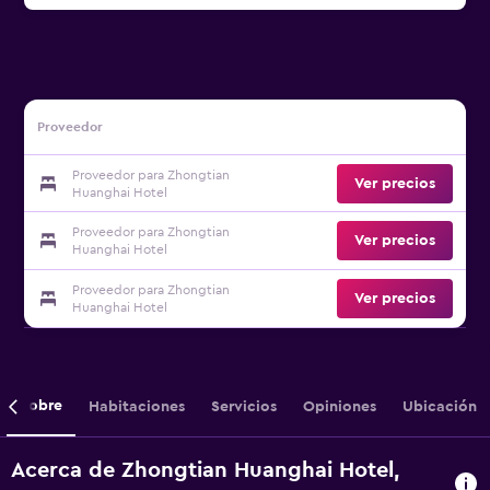
Proveedor
Proveedor para Zhongtian
Ver precios
Huanghai Hotel
Proveedor para Zhongtian
Ver precios
Huanghai Hotel
Proveedor para Zhongtian
Ver precios
Huanghai Hotel
Sobre
Habitaciones
Servicios
Opiniones
Ubicación
Acerca de Zhongtian Huanghai Hotel,