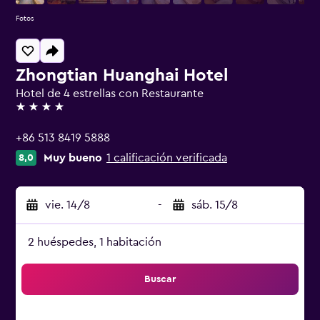
Fotos
Zhongtian Huanghai Hotel
Hotel de 4 estrellas con Restaurante
4 estrellas
+86 513 8419 5888
Muy bueno
1 calificación verificada
8,0
vie. 14/8
-
sáb. 15/8
2 huéspedes, 1 habitación
Buscar