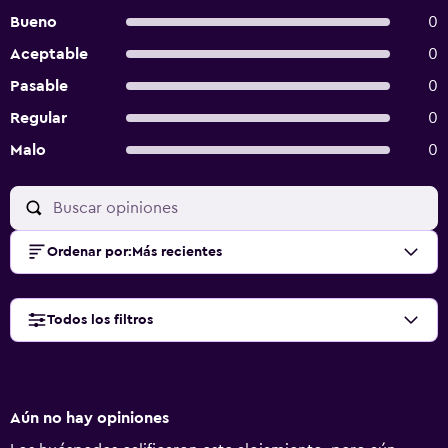
Bueno
0
Aceptable
0
Pasable
0
Regular
0
Malo
0
Ordenar por
:
Más recientes
Todos los filtros
Aún no hay opiniones