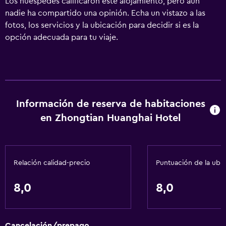
Los huéspedes calificaron este alojamiento, pero aún
nadie ha compartido una opinión. Echa un vistazo a las
fotos, los servicios y la ubicación para decidir si es la
opción adecuada para tu viaje.
Información de reserva de habitaciones
en Zhongtian Huanghai Hotel
Relación calidad-precio
Puntuación de la ubi
8,0
8,0
Cancelación/prepago