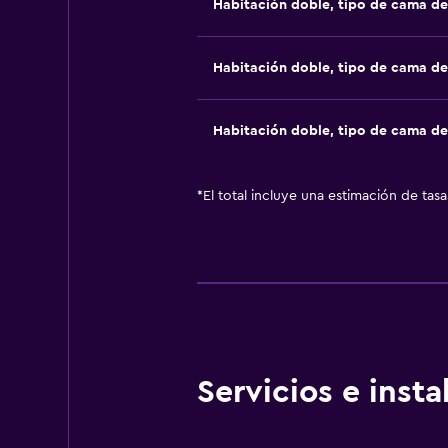
Habitación doble, tipo de cama d
Habitación doble, tipo de cama d
Habitación doble, tipo de cama d
*
El total incluye una estimación de tas
Servicios e inst