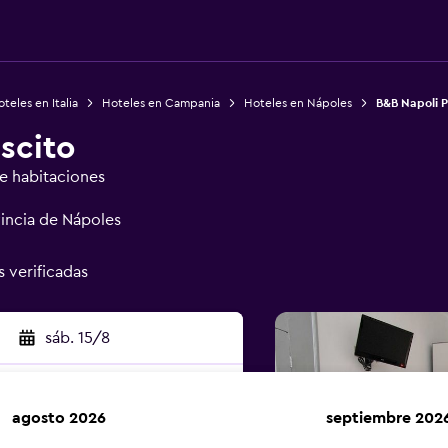
teles en Italia
Hoteles en Campania
Hoteles en Nápoles
B&B Napoli P
scito
de habitaciones
vincia de Nápoles
s verificadas
sáb. 15/8
agosto 2026
septiembre 202