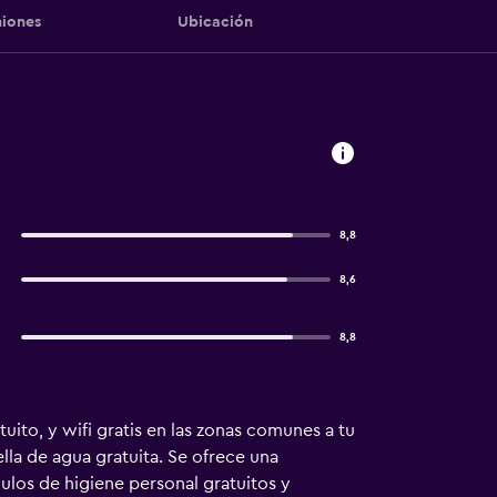
iones
Ubicación
8,8
8,6
8,8
ito, y wifi gratis en las zonas comunes a tu
lla de agua gratuita. Se ofrece una
culos de higiene personal gratuitos y