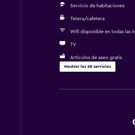
Servicio de habitaciones
Tetera/cafetera
Wifi disponible en todas las i
TV
Artículos de aseo gratis
Mostrar los 68 servicios
Servicios básicos
Wifi gratis
Wifi disponible en todas las instal
Internet
Ropa de cama
Toallas