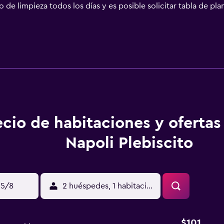
 de limpieza todos los días y es posible solicitar tabla de pl
ecio de habitaciones y oferta
Napoli Plebiscito
15/8
2 huéspedes, 1 habitación
$101