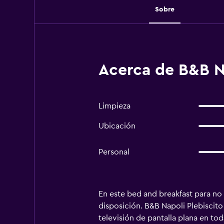
Sobre
Acerca de B&B Na
Limpieza
Ubicación
Personal
En este bed and breakfast para no 
disposición. B&B Napoli Plebiscito
televisión de pantalla plana en to