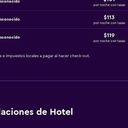
esconocido
por noche con tasas
$113
esconocido
por noche con tasas
$119
esconocido
por noche con tasas
as e impuestos locales a pagar al hacer check-out.
alaciones de Hotel