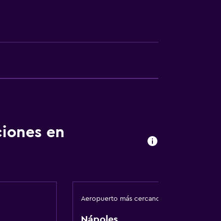
ón
ciones en
Aeropuerto más cercano
Nápoles