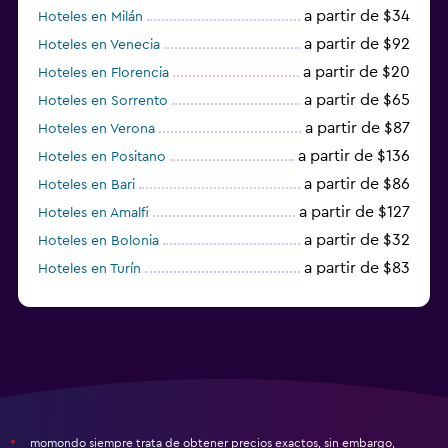
a partir de $34
Hoteles en Milán
a partir de $92
Hoteles en Venecia
a partir de $20
Hoteles en Florencia
a partir de $65
Hoteles en Sorrento
a partir de $87
Hoteles en Verona
a partir de $136
Hoteles en Positano
a partir de $86
Hoteles en Bari
a partir de $127
Hoteles en Amalfi
a partir de $32
Hoteles en Bolonia
a partir de $83
Hoteles en Turín
a partir de $94
Hoteles en Palermo
momondo siempre trata de obtener precios exactos, sin embargo,
*