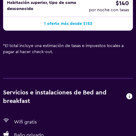
$140
Habitación superior, tipo de cama
desconocido
por noche con tasas
1 oferta más desde $153
*
El total incluye una estimación de tasas e impuestos locales a
pagar al hacer check-out.
Servicios e instalaciones de Bed and
breakfast
Wifi gratis
Baño privado