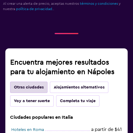
Al crear una alerta de precio, aceptas nuestros
términos y condiciones
y
nuestra
política de privacidad.
.
Encuentra mejores resultados
para tu alojamiento en Nápoles
Otras ciudades
Alojamientos alternativos
Voy a tener suerte
Completa tu viaje
Ciudades populares en Italia
a partir de $41
Hoteles en Roma