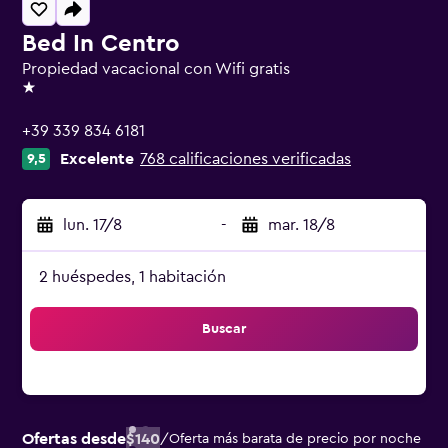
Bed In Centro
Propiedad vacacional con Wifi gratis
1 estrella
+39 339 834 6181
Excelente
768 calificaciones verificadas
9,5
lun. 17/8
-
mar. 18/8
2 huéspedes, 1 habitación
Buscar
Ofertas desde
$140
/
Oferta más barata de precio por noche