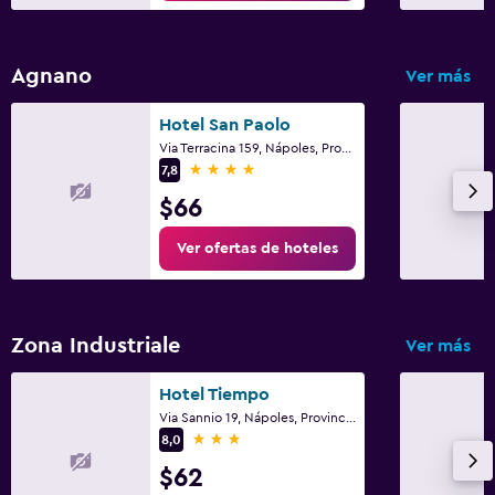
Agnano
Ver más
Hotel San Paolo
Via Terracina 159, Nápoles, Provincia de Nápoles
4 estrellas
7,8
$66
Ver ofertas de hoteles
Zona Industriale
Ver más
Hotel Tiempo
Via Sannio 19, Nápoles, Provincia de Nápoles
3 estrellas
8,0
$62