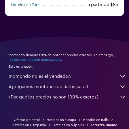
a partir de $83
Hoteles en Turín
a partir de $94
Hoteles en Palermo
momondo siempre trata de obtener precios exactos, sin embargo,
*
los precios no están garantizados
.
Esta es la razón:
momondo no es el vendedor.
Agregamos montones de datos para ti
¿Por qué los precios no son 100% exactos?
Ofertas de hotel
Hoteles en Europa
Hoteles en Italia
Hoteles en Campania
Hoteles en Nápoles
Terrazza Duomo