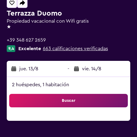
Terrazza Duomo
Propiedad vacacional con Wifi gratis
1 estrella
+39 348 627 2659
Excelente
663 calificaciones verificadas
9,4
jue. 13/8
-
vie. 14/8
2 huéspedes, 1 habitación
Buscar