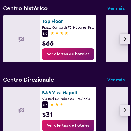
Centro histórico
Ver más
Top Floor
Piazza Garibaldi 73, Nápoles, Provincia de Nápoles
4 estrellas
9,0
$66
Ver ofertas de hoteles
Centro Direzionale
Ver más
B&B Viva Napoli
Via Bari 40, Nápoles, Provincia de Nápoles
3 estrellas
9,2
$31
Ver ofertas de hoteles