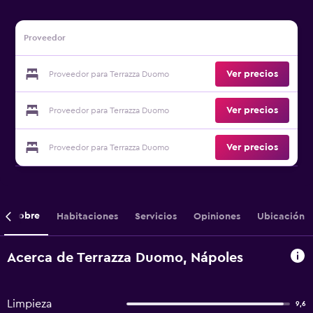
Proveedor
Ver precios
Proveedor para Terrazza Duomo
Ver precios
Proveedor para Terrazza Duomo
Ver precios
Proveedor para Terrazza Duomo
Sobre
Habitaciones
Servicios
Opiniones
Ubicación
Acerca de Terrazza Duomo, Nápoles
Limpieza
9,6