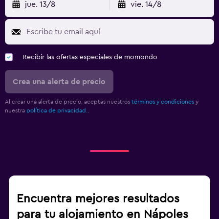
jue. 13/8
vie. 14/8
Recibir las ofertas especiales de momondo
Crea una alerta de precio
Al crear una alerta de precio, aceptas nuestros
términos y condiciones
y
nuestra
política de privacidad.
.
Encuentra mejores resultados
para tu alojamiento en Nápoles