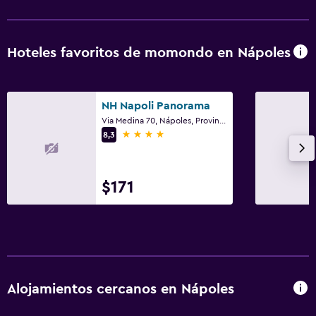
Hoteles favoritos de momondo en Nápoles
NH Napoli Panorama
Via Medina 70, Nápoles, Provincia de Nápoles
4 estrellas
8,3
$171
Alojamientos cercanos en Nápoles