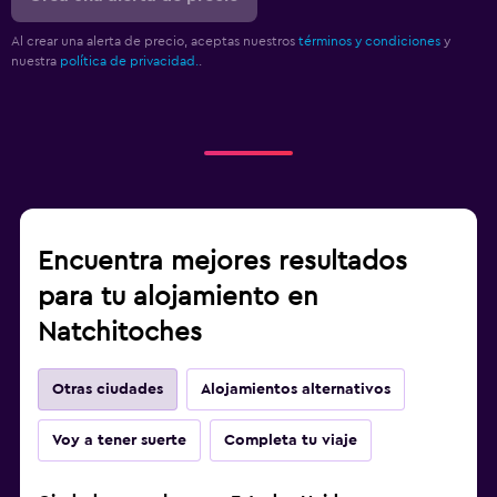
Al crear una alerta de precio, aceptas nuestros
términos y condiciones
y
nuestra
política de privacidad.
.
Encuentra mejores resultados
para tu alojamiento en
Natchitoches
Otras ciudades
Alojamientos alternativos
Voy a tener suerte
Completa tu viaje