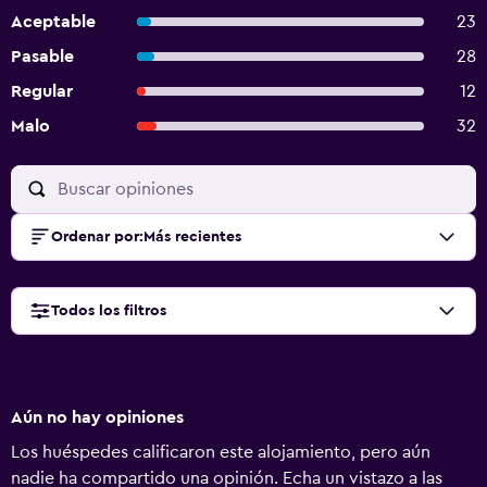
Aceptable
23
Pasable
28
Regular
12
Malo
32
Ordenar por
:
Más recientes
Todos los filtros
Aún no hay opiniones
Los huéspedes calificaron este alojamiento, pero aún
nadie ha compartido una opinión. Echa un vistazo a las