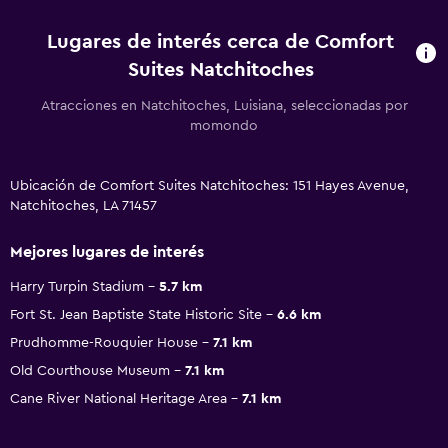
Lugares de interés cerca de Comfort
Suites Natchitoches
Atracciones en Natchitoches, Luisiana, seleccionadas por
momondo
Ubicación de Comfort Suites Natchitoches: 151 Hayes Avenue,
Natchitoches, LA 71457
Mejores lugares de interés
Harry Turpin Stadium
5.7 km
Fort St. Jean Baptiste State Historic Site
6.6 km
Prudhomme-Rouquier House
7.1 km
Old Courthouse Museum
7.1 km
Cane River National Heritage Area
7.1 km