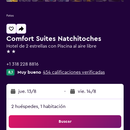
Fotos
Comfort Suites Natchitoches
Hotel de 2 estrellas con Piscina al aire libre
2 estrellas
+1 318 228 8816
Muy bueno
454 calificaciones verificadas
8,1
jue. 13/8
-
vie. 14/8
2 huéspedes, 1 habitación
Buscar