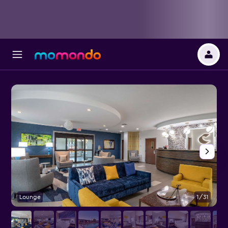
Lounge
1/31