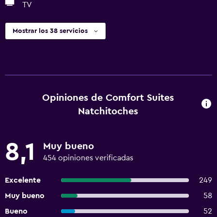
TV
Mostrar los 38 servicios
Opiniones de Comfort Suites
Natchitoches
8,1
Muy bueno
454 opiniones verificadas
Excelente
249
Muy bueno
58
Bueno
52