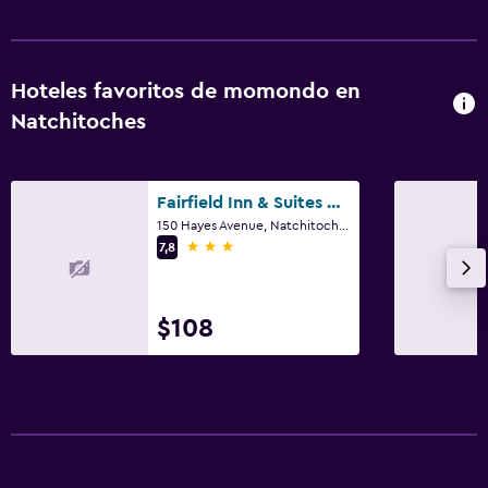
Hoteles favoritos de momondo en
Natchitoches
Fairfield Inn & Suites by Marriott Natchitoches
150 Hayes Avenue, Natchitoches, LA
3 estrellas
7,8
$108