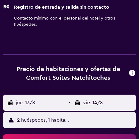
Registro de entrada y salida sin contacto
Contacto mínimo con el personal del hotel y otros
huéspedes.
Precio de habitaciones y ofertas de
Comfort Suites Natchitoches
jue. 13/8
-
vie. 14/8
2 huéspedes, 1 habitación