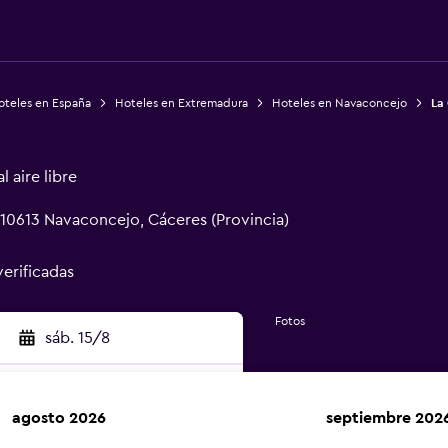
oteles en España
Hoteles en Extremadura
Hoteles en Navaconcejo
La 
 aire libre
, 10613 Navaconcejo, Cáceres (Provincia)
verificadas
Fotos
sáb. 15/8
agosto 2026
septiembre 202