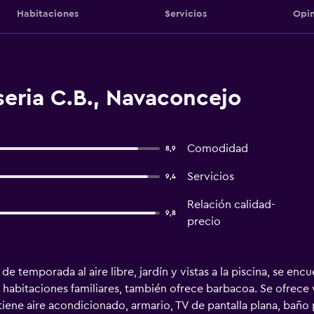
Habitaciones
Servicios
Opin
eria C.B., Navaconcejo
Comodidad
8,9
Servicios
9,4
Relación calidad-
9,8
precio
de temporada al aire libre, jardín y vistas a la piscina, se en
habitaciones familiares, también ofrece barbacoa. Se ofrece wi
tiene aire acondicionado, armario, TV de pantalla plana, baño 