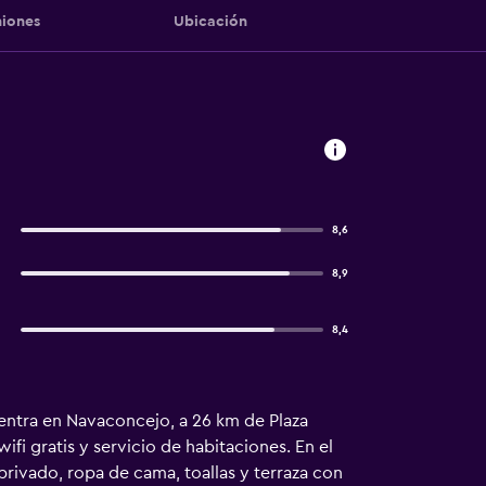
iones
Ubicación
8,6
8,9
8,4
cuentra en Navaconcejo, a 26 km de Plaza
fi gratis y servicio de habitaciones. En el
privado, ropa de cama, toallas y terraza con