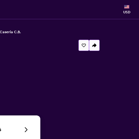
USD
Caseria C.B.
6