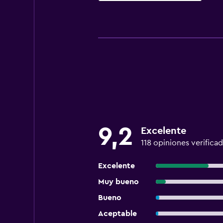
9,2
Excelente
118 opiniones verifica
Excelente
Muy bueno
Bueno
Aceptable