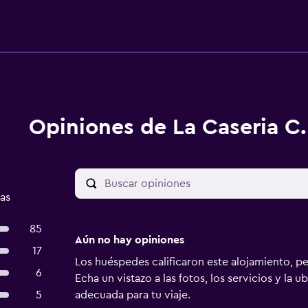
Opiniones de La Caseria C.
das
85
Aún no hay opiniones
17
Los huéspedes calificaron este alojamiento, p
6
Echa un vistazo a las fotos, los servicios y la u
5
adecuada para tu viaje.