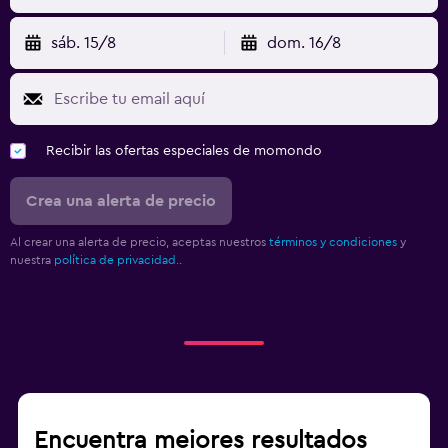
sáb. 15/8
dom. 16/8
Recibir las ofertas especiales de momondo
Crea una alerta de precio
Al crear una alerta de precio, aceptas nuestros
términos y condiciones
y
nuestra
política de privacidad.
.
Encuentra mejores resultados