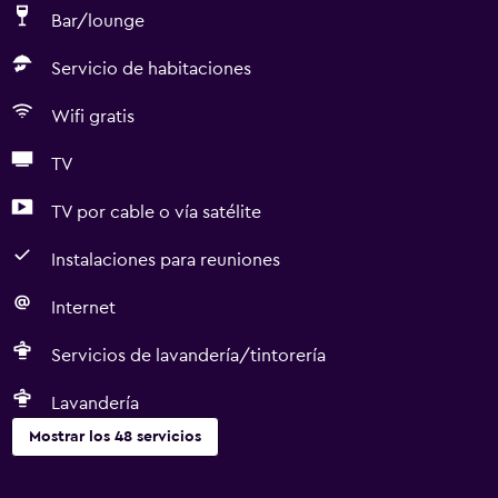
Bar/lounge
Servicio de habitaciones
Wifi gratis
TV
TV por cable o vía satélite
Instalaciones para reuniones
Internet
Servicios de lavandería/tintorería
Lavandería
Mostrar los 48 servicios
Servicios básicos