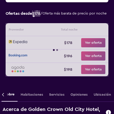
Ofertas desde
$178
/
Oferta más barata de precio por noche
Proveedor
Total noche
$178
Ver oferta
$196
Ver oferta
$198
Ver oferta
Sobre
Habitaciones
Servicios
Opiniones
Ubicación
Acerca de Golden Crown Old City Hotel,