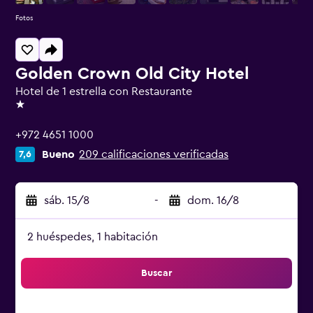
Fotos
Golden Crown Old City Hotel
Hotel de 1 estrella con Restaurante
1 estrella
+972 4651 1000
Bueno
209 calificaciones verificadas
7,6
sáb. 15/8
-
dom. 16/8
2 huéspedes, 1 habitación
Buscar