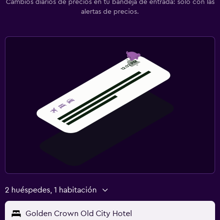
Cambios diarios de precios en tu bandeja de entrada: solo con las
alertas de precios.
2 huéspedes, 1 habitación
Golden Crown Old City Hotel