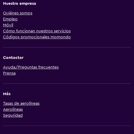
Nuestra empresa
Quiénes somos
Empleo
Móvil
Cómo funcionan nuestros servicios
Códigos promocionales momondo
Contactar
Ayuda/Preguntas frecuentes
Prensa
Más
Tasas de aerolíneas
Aerolíneas
Seguridad