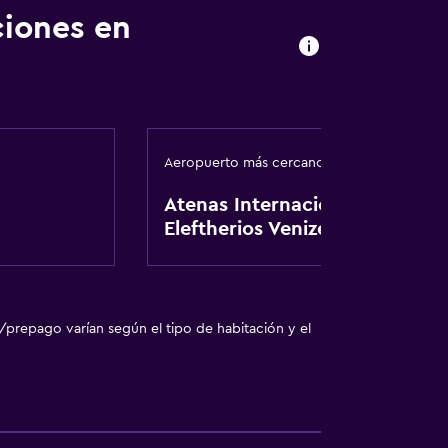
ciones en
Aeropuerto más cercano
Atenas Internacional
Eleftherios Venizelos
/prepago varían según el tipo de habitación y el