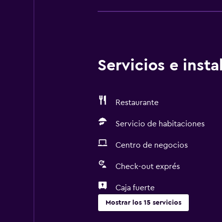
en el establecimiento El establec
está implementando medidas de s
Servicios e inst
Restaurante
Servicio de habitaciones
Centro de negocios
Check-out exprés
Caja fuerte
Mostrar los 15 servicios