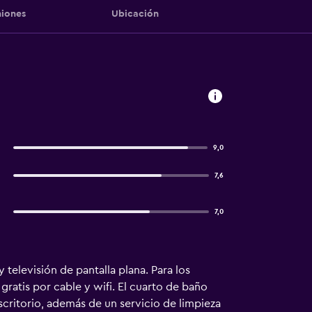
iones
Ubicación
9,0
7,6
7,0
televisión de pantalla plana. Para los
gratis por cable y wifi. El cuarto de baño
critorio, además de un servicio de limpieza