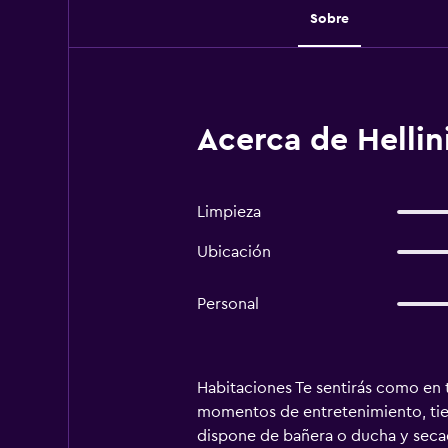
Sobre
Acerca de Hellin
Limpieza
Ubicación
Personal
Habitaciones Te sentirás como en t
momentos de entretenimiento, tiene
dispone de bañera o ducha y secad