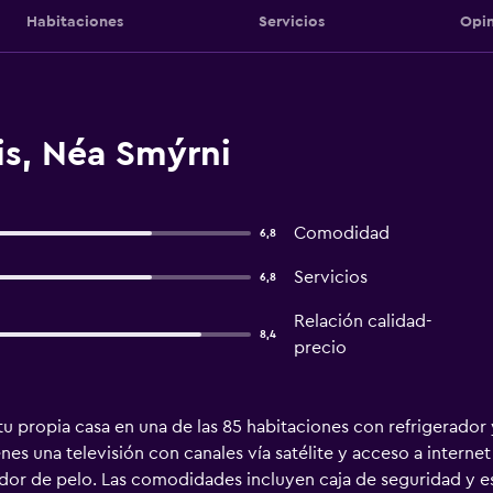
Habitaciones
Servicios
Opin
is, Néa Smýrni
Comodidad
6,8
Servicios
6,8
Relación calidad-
8,4
precio
u propia casa en una de las 85 habitaciones con refrigerador y 
s una televisión con canales vía satélite y acceso a internet 
or de pelo. Las comodidades incluyen caja de seguridad y es