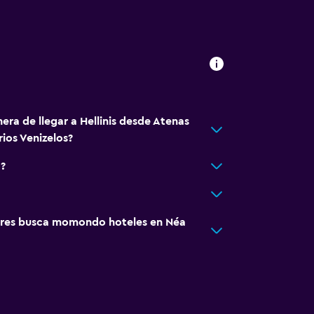
era de llegar a Hellinis desde Atenas
rios Venizelos?
a?
res busca momondo hoteles en Néa