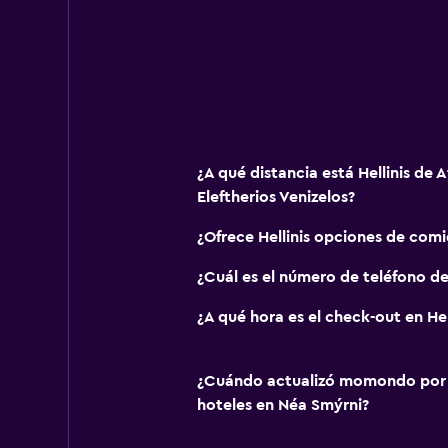
¿A qué distancia está Hellinis de 
Eleftherios Venizelos?
¿Ofrece Hellinis opciones de com
¿Cuál es el número de teléfono de 
¿A qué hora es el check-out en Hel
¿Cuándo actualizó momondo por ú
hoteles en Néa Smýrni?