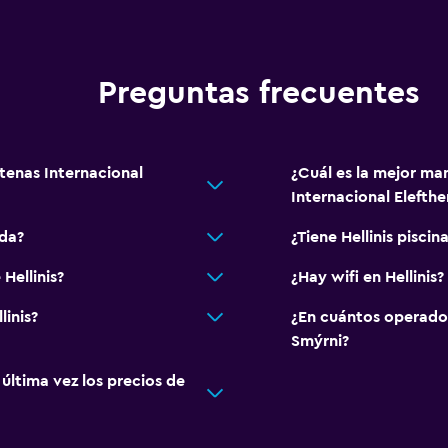
Preguntas frecuentes
Atenas Internacional
¿Cuál es la mejor man
Internacional Elefthe
ida?
¿Tiene Hellinis piscin
Hellinis?
¿Hay wifi en Hellinis?
linis?
¿En cuántos operado
Smýrni?
ltima vez los precios de