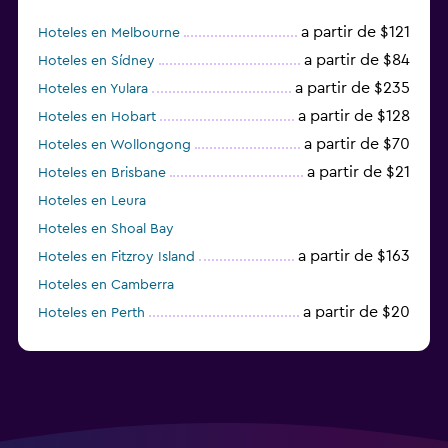
a partir de $121
Hoteles en Melbourne
a partir de $84
Hoteles en Sídney
a partir de $235
Hoteles en Yulara
a partir de $128
Hoteles en Hobart
a partir de $70
Hoteles en Wollongong
a partir de $21
Hoteles en Brisbane
Hoteles en Leura
Hoteles en Shoal Bay
a partir de $163
Hoteles en Fitzroy Island
Hoteles en Camberra
a partir de $20
Hoteles en Perth
Hoteles en Parramatta