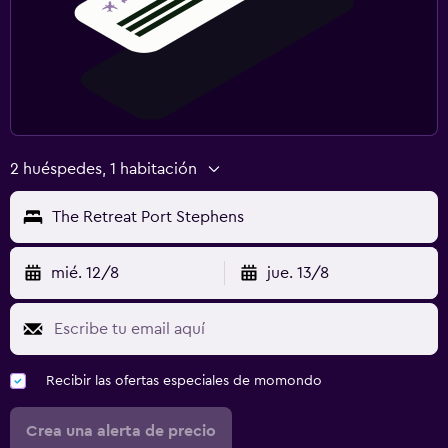
Piscina
Piscina al aire libre
Piscina de agua salada
2 huéspedes, 1 habitación
The Retreat Port Stephens
mié. 12/8
jue. 13/8
Recibir las ofertas especiales de momondo
Crea una alerta de precio