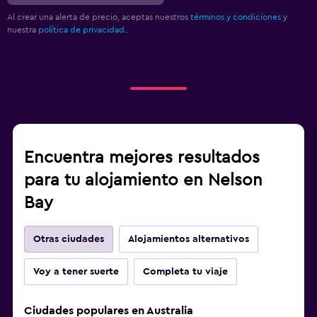
Al crear una alerta de precio, aceptas nuestros
términos y condiciones
y
nuestra
política de privacidad.
.
Encuentra mejores resultados
para tu alojamiento en Nelson
Bay
Otras ciudades
Alojamientos alternativos
Voy a tener suerte
Completa tu viaje
Ciudades populares en Australia