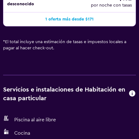
desconocido
por noche con tasas
1 oferta más desde $171
*
El total incluye una estimación de tasas e impuestos locales a
pagar al hacer check-out.
Servicios e instalaciones de Habitación en
casa particular
Piscina al aire libre
Cocina