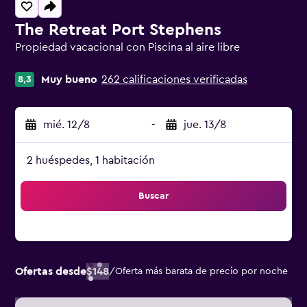
The Retreat Port Stephens
Propiedad vacacional con Piscina al aire libre
Categoría 0
Muy bueno
262 calificaciones verificadas
8,3
mié. 12/8
-
jue. 13/8
2 huéspedes, 1 habitación
Buscar
Ofertas desde
$148
/
Oferta más barata de precio por noche