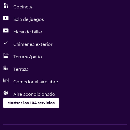
Cocineta
Sala de juegos
Mesa de billar
Chimenea exterior
Terraza/patio
Terraza
Comedor al aire libre
Aire acondicionado
Mostrar los 104 servicios
Servicios básicos
Dispositivo hotspot móvil