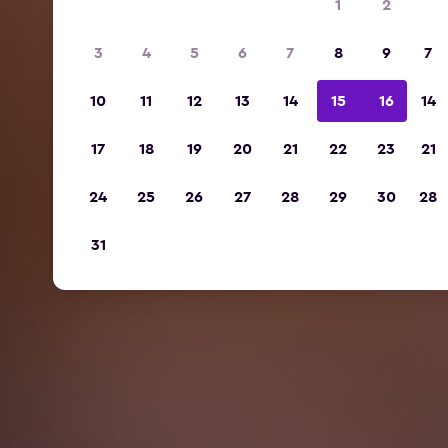
1
2
3
4
5
6
7
8
9
7
10
11
12
13
14
15
16
14
17
18
19
20
21
22
23
21
24
25
26
27
28
29
30
28
31