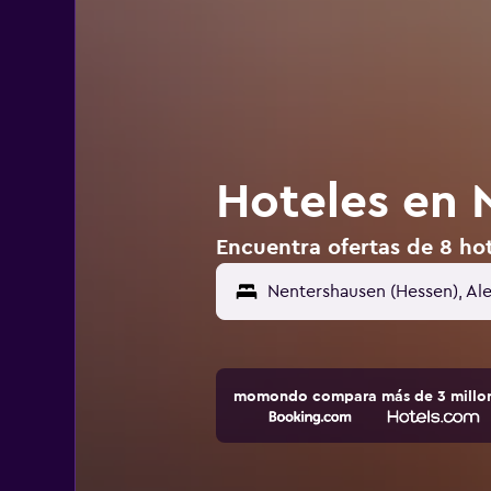
Hoteles en 
Encuentra ofertas de 8 ho
Nentershausen (Hessen), Al
momondo compara más de 3 millone