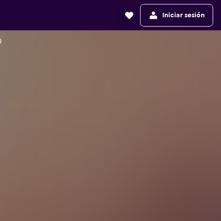
Iniciar sesión
)