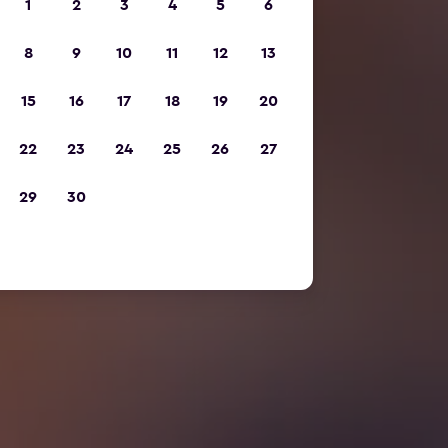
1
2
3
4
5
6
8
9
10
11
12
13
15
16
17
18
19
20
22
23
24
25
26
27
29
30