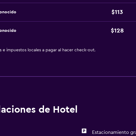
$113
conocido
$128
conocido
as e impuestos locales a pagar al hacer check-out.
alaciones de Hotel
Estacionamiento gr