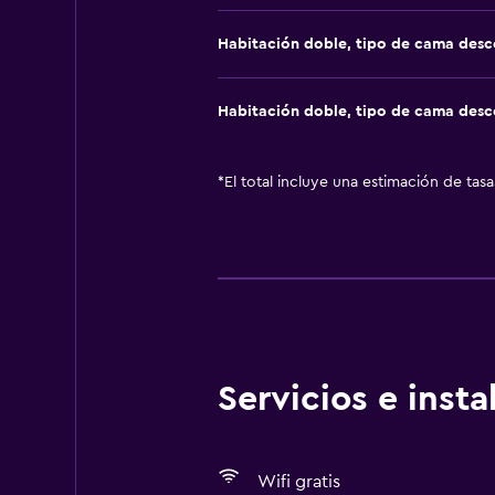
Habitación doble, tipo de cama des
Habitación doble, tipo de cama des
*
El total incluye una estimación de tas
Servicios e inst
Wifi gratis