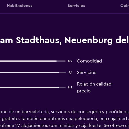
Habitaciones
Servicios
Opin
 am Stadthaus, Neuenburg del
Comodidad
8,9
Servicios
9,1
Relación calidad-
9,2
precio
e de un bar-cafetería, servicios de conserjería y periódicos g
gratuito. También encontrarás una peluquería, una caja fuert
rece 27 alojamientos con minibar y caja fuerte. Se ofrece una