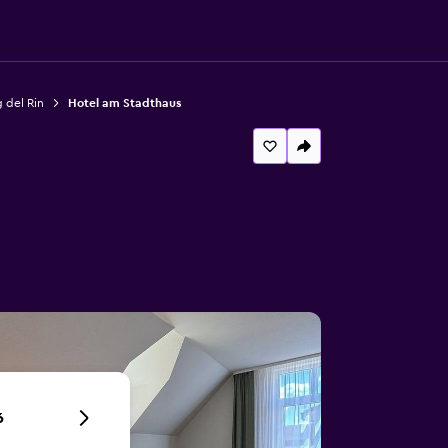
 del Rin
Hotel am Stadthaus
6