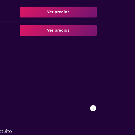
Ver precios
Ver precios
atuito