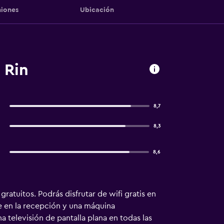
iones
Ubicación
 Rin
8,7
8,3
8,6
ratuitos. Podrás disfrutar de wifi gratis en
e en la recepción y una máquina
 televisión de pantalla plana en todas las