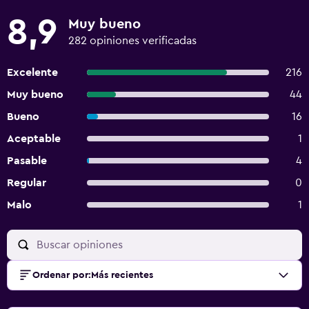
8,9
Muy bueno
282 opiniones verificadas
Excelente
216
Muy bueno
44
Bueno
16
Aceptable
1
Pasable
4
Regular
0
Malo
1
Ordenar por
:
Más recientes