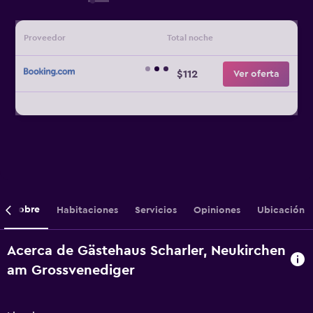
Proveedor
Total noche
$112
Ver oferta
Sobre
Habitaciones
Servicios
Opiniones
Ubicación
Acerca de Gästehaus Scharler, Neukirchen
am Grossvenediger