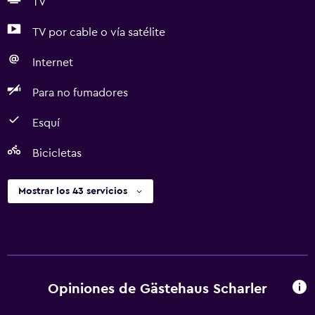
TV
TV por cable o vía satélite
Internet
Para no fumadores
Esquí
Bicicletas
Mostrar los 43 servicios
Opiniones de Gästehaus Scharler