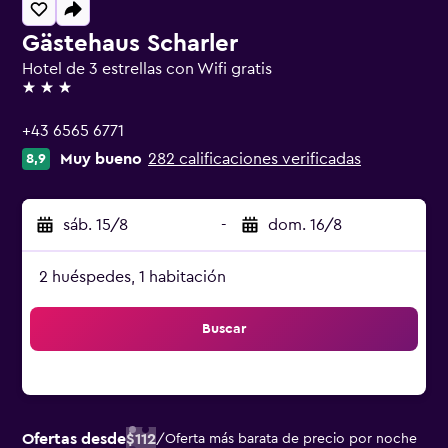
Gästehaus Scharler
Hotel de 3 estrellas con Wifi gratis
3 estrellas
+43 6565 6771
Muy bueno
282 calificaciones verificadas
8,9
sáb. 15/8
-
dom. 16/8
2 huéspedes, 1 habitación
Buscar
Ofertas desde
$112
/
Oferta más barata de precio por noche