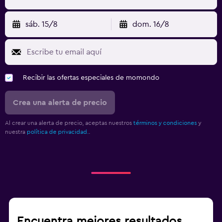
sáb. 15/8
dom. 16/8
Recibir las ofertas especiales de momondo
Crea una alerta de precio
Al crear una alerta de precio, aceptas nuestros
términos y condiciones
y
nuestra
política de privacidad.
.
Encuentra mejores resultados