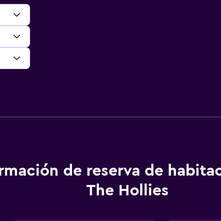
ormación de reserva de habita
The Hollies