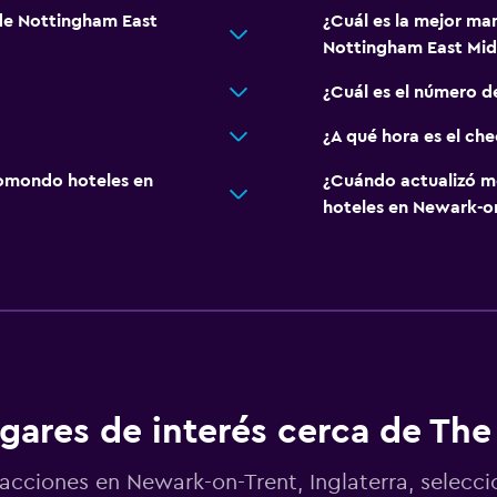
 de Nottingham East
¿Cuál es la mejor man
Nottingham East Mid
¿Cuál es el número de
¿A qué hora es el che
omondo hoteles en
¿Cuándo actualizó m
hoteles en Newark-o
gares de interés cerca de The 
acciones en Newark-on-Trent, Inglaterra, selecc