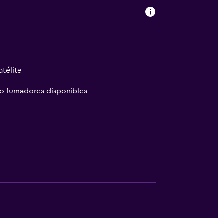
atélite
no fumadores disponibles