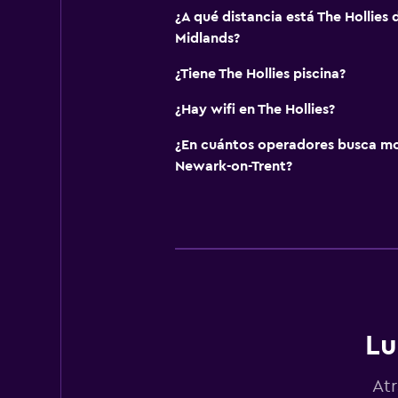
¿A qué distancia está The Hollies
Midlands?
¿Tiene The Hollies piscina?
¿Hay wifi en The Hollies?
¿En cuántos operadores busca m
Newark-on-Trent?
Lu
Atr