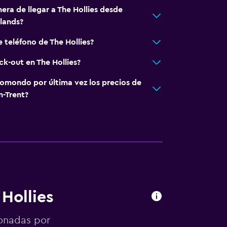
era de llegar a The Hollies desde
lands?
 teléfono de The Hollies?
ck-out en The Hollies?
omondo por última vez los precios de
n-Trent?
Hollies
ionadas por