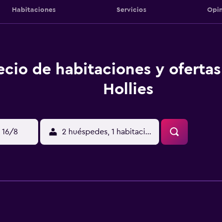
Habitaciones
Servicios
Opin
ecio de habitaciones y oferta
Hollies
 16/8
2 huéspedes, 1 habitación