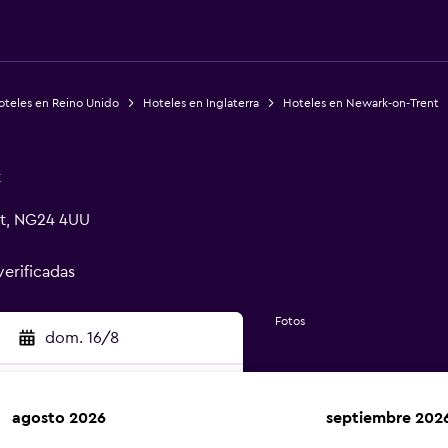
oteles en Reino Unido
Hoteles en Inglaterra
Hoteles en Newark-on-Trent
t
nt, NG24 4UU
verificadas
Fotos
dom. 16/8
agosto 2026
septiembre 202