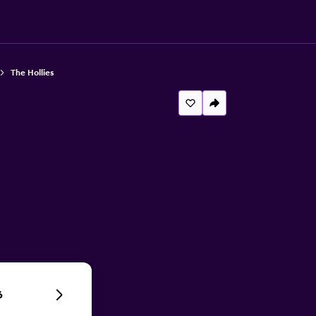
The Hollies
6