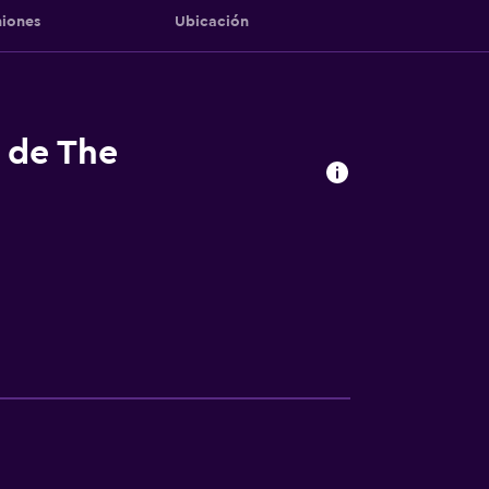
iones
Ubicación
s de The