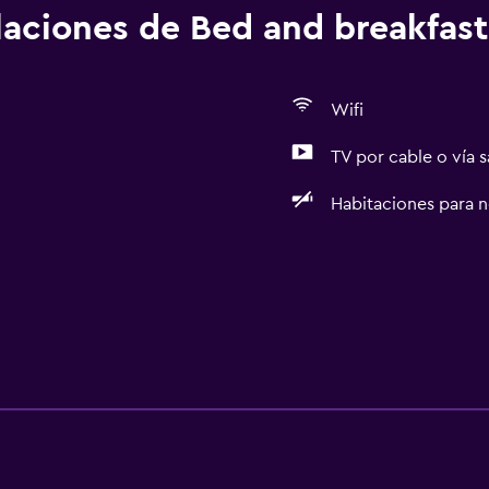
alaciones de Bed and breakfast
Wifi
TV por cable o vía s
Habitaciones para 