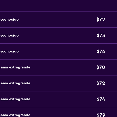
$72
esconocido
$73
esconocido
$74
esconocido
$70
 cama extragrande
$72
 cama extragrande
$74
 cama extragrande
$79
 cama extragrande