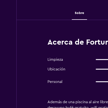
Sobre
Acerca de Fortu
Limpieza
Ubicación
Personal
Además de una piscina al aire libr
desayuno bufé gratuito, wifi grati