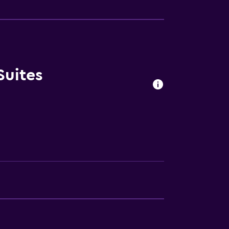
Suites
egar en el alojamiento