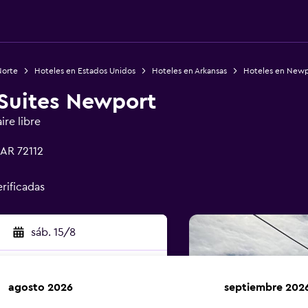
Norte
Hoteles en Estados Unidos
Hoteles en Arkansas
Hoteles en Newp
 Suites Newport
ire libre
AR 72112
erificadas
sáb. 15/8
agosto 2026
septiembre 202