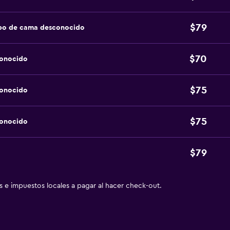
$79
ipo de cama desconocido
$70
conocido
$75
conocido
$75
conocido
$79
as e impuestos locales a pagar al hacer check-out.