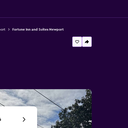
ort
Fortune Inn and Suites Newport
6